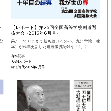
今
【レポート】第25回全国高等学校剣道選
抜大会 -2016年6月号-
態
果たしてどこまで勝ち続けるのか。九州学院（熊
本）が昨年更新した連続優勝記録を「4」に…
有料記事
大会レポート
剣道時代2016年6月号