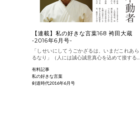
【連載】私の好きな言葉168 袴田大蔵
-2016年6月号-
「しせいにしてうごかざるは、いまだこれあら
るなり」（人には誠心誠意真心を込めて接する
有料記事
私の好きな言葉
剣道時代2016年6月号