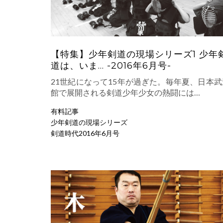
【特集】少年剣道の現場シリーズ1 少年
道は、いま… -2016年6月号-
21世紀になって15年が過ぎた。毎年夏、日本武
館で展開される剣道少年少女の熱闘には…
有料記事
少年剣道の現場シリーズ
剣道時代2016年6月号