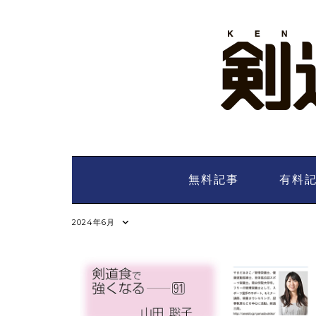
Skip
to
content
無料記事
有料
2024年6月