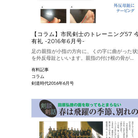
【コラム】市民剣士のトレーニング57 
有礼 -2016年6月号-
足の親指が小指の方向に、くの字に曲がった状
を外反母趾といいます。親指の付け根の骨が…
有料記事
コラム
剣道時代2016年6月号