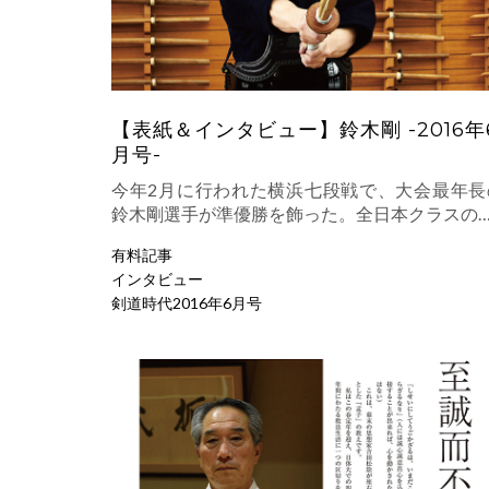
【表紙＆インタビュー】鈴木剛 -2016年
月号-
今年2月に行われた横浜七段戦で、大会最年長
鈴木剛選手が準優勝を飾った。全日本クラスの
有料記事
インタビュー
剣道時代2016年6月号