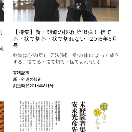
剣
【特集】新・剣道の技術 第18弾！ 捨て
る・捨て切る・捨て切れない -2016年6月
号-
道
剣道は心法(気)、刀法(剣)、身法(体)によって成立
する。捨てる・捨て切る・捨て切れないは…
有料記事
新・剣道の技術
剣道時代2016年6月号