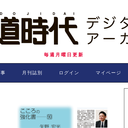
毎週月曜日更新
記事
月刊誌別
ログイン
マイページ