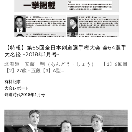
【特報】第65回全日本剣道選手権大会 全64選手
大名鑑 -2018年1月号-
北海道 安藤 翔（あんどう・しょう） 【1】6回目
【2】27歳・五段【3】A型…
有料記事
大会レポート
剣道時代2018年1月号