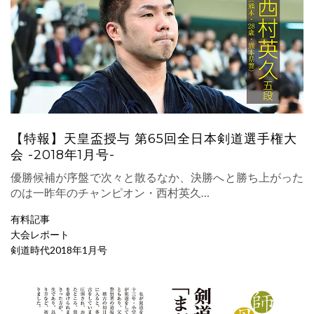
【特報】天皇盃授与 第65回全日本剣道選手権大
会 -2018年1月号-
優勝候補が序盤で次々と散るなか、決勝へと勝ち上がった
のは一昨年のチャンピオン・西村英久…
有料記事
大会レポート
剣道時代2018年1月号