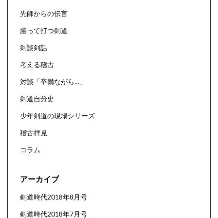
先師からの伝言
勝って打つ剣道
剣談剣話
考える稽古
対談「卒爾ながら…」
剣道自分史
少年剣道の現場シリーズ
稽古拝見
コラム
アーカイブ
剣道時代2018年8月号
剣道時代2018年7月号