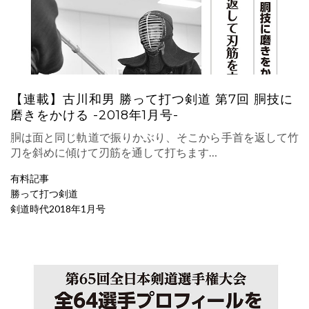
【連載】古川和男 勝って打つ剣道 第7回 胴技に
磨きをかける -2018年1月号-
胴は面と同じ軌道で振りかぶり、そこから手首を返して竹
刀を斜めに傾けて刃筋を通して打ちます…
有料記事
勝って打つ剣道
剣道時代2018年1月号