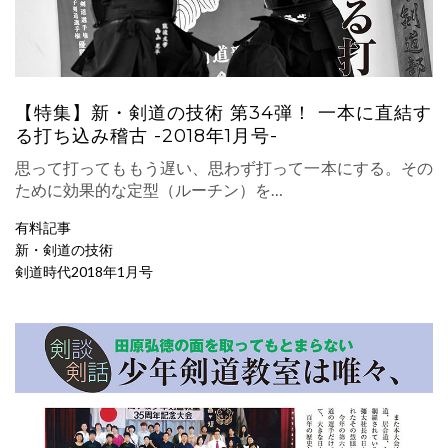
【特集】新・剣道の技術 第34弾！ 一本に直結す
る打ち込み稽古 -2018年1月号-
思って打ってももう遅い、思わず打って一本にする。その
ために効果的な定型（ルーチン）を…
有料記事
新・剣道の技術
剣道時代2018年1月号