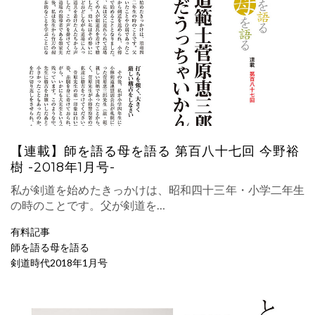
【連載】師を語る母を語る 第百八十七回 今野裕
樹 -2018年1月号-
私が剣道を始めたきっかけは、昭和四十三年・小学二年生
の時のことです。父が剣道を…
有料記事
師を語る母を語る
剣道時代2018年1月号