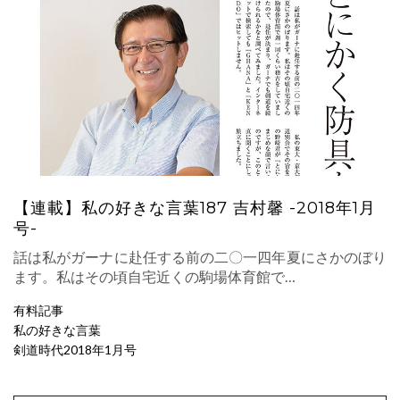
【連載】私の好きな言葉187 吉村馨 -2018年1月
号-
話は私がガーナに赴任する前の二〇一四年夏にさかのぼり
ます。私はその頃自宅近くの駒場体育館で…
有料記事
私の好きな言葉
剣道時代2018年1月号