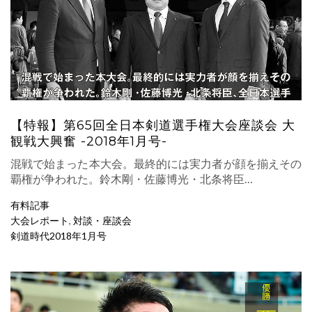
【特報】第65回全日本剣道選手権大会座談会 大
観戦大興奮 -2018年1月号-
混戦で始まった本大会。最終的には実力者が顔を揃えその
覇権が争われた。鈴木剛・佐藤博光・北条将臣…
有料記事
大会レポート
,
対談・座談会
剣道時代2018年1月号