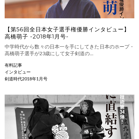
【第56回全日本女子選手権優勝インタビュー】
高橋萌子 -2018年1月号-
中学時代から数々の日本一を手にしてきた日本のホープ・
高橋萌子選手が23歳にして女子剣道の…
有料記事
インタビュー
剣道時代2018年1月号