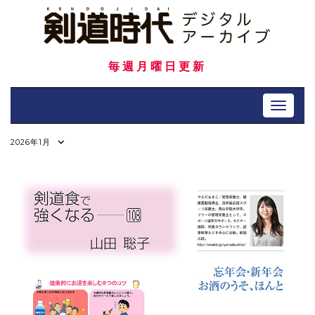
Skip
to
content
毎週月曜日更新
Toggle 
2026年1月