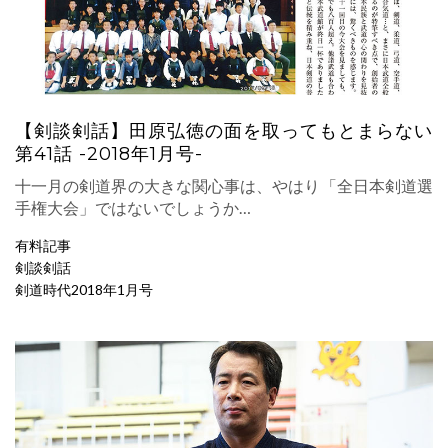
【剣談剣話】田原弘徳の面を取ってもとまらない
第41話 -2018年1月号-
十一月の剣道界の大きな関心事は、やはり「全日本剣道選
手権大会」ではないでしょうか…
有料記事
剣談剣話
剣道時代2018年1月号