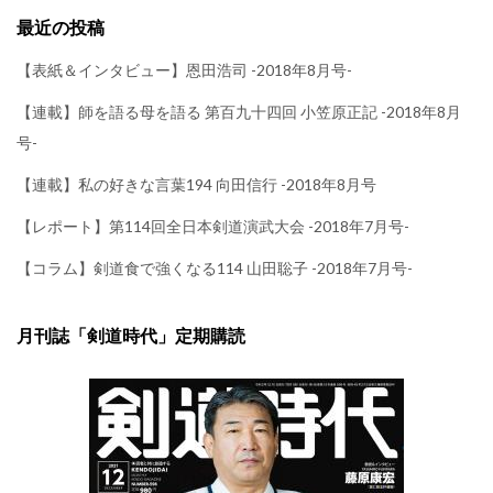
最近の投稿
【表紙＆インタビュー】恩田浩司 -2018年8月号-
【連載】師を語る母を語る 第百九十四回 小笠原正記 -2018年8月
号-
【連載】私の好きな言葉194 向田信行 -2018年8月号
【レポート】第114回全日本剣道演武大会 -2018年7月号-
【コラム】剣道食で強くなる114 山田聡子 -2018年7月号-
月刊誌「剣道時代」定期購読