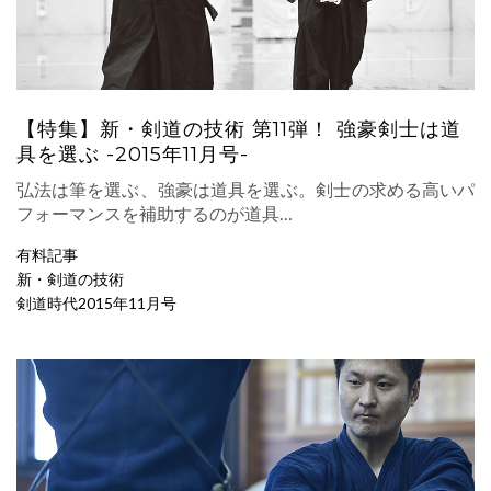
【特集】新・剣道の技術 第11弾！ 強豪剣士は道
具を選ぶ -2015年11月号-
弘法は筆を選ぶ、強豪は道具を選ぶ。剣士の求める高いパ
フォーマンスを補助するのが道具…
有料記事
新・剣道の技術
剣道時代2015年11月号