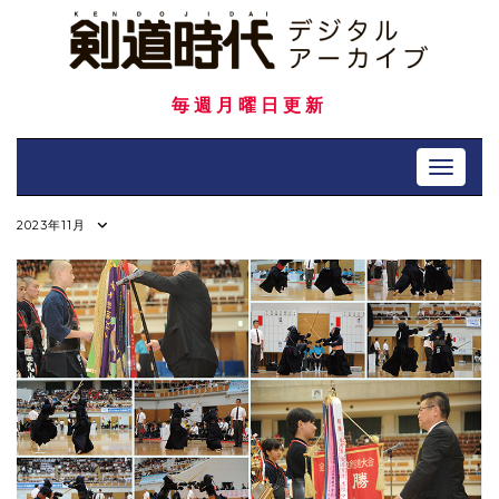
Skip
to
content
毎週月曜日更新
Toggle 
2023年11月