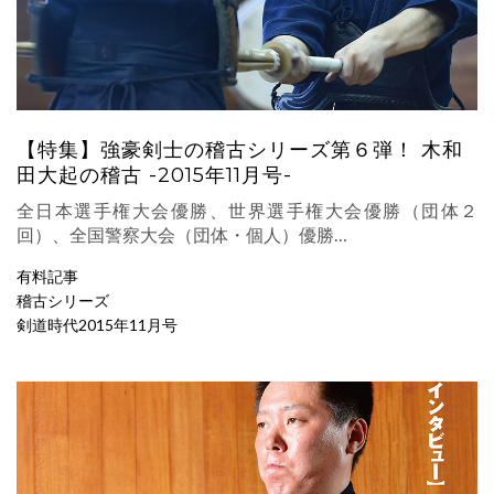
【特集】強豪剣士の稽古シリーズ第６弾！ 木和
田大起の稽古 -2015年11月号-
全日本選手権大会優勝、世界選手権大会優勝（団体２
回）、全国警察大会（団体・個人）優勝…
有料記事
稽古シリーズ
剣道時代2015年11月号