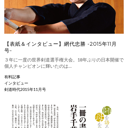
【表紙＆インタビュー】網代忠勝 -2015年11月
号-
３年に一度の世界剣道選手権大会。18年ぶりの日本開催で
個人チャンピオンに輝いたのは…
有料記事
インタビュー
剣道時代2015年11月号