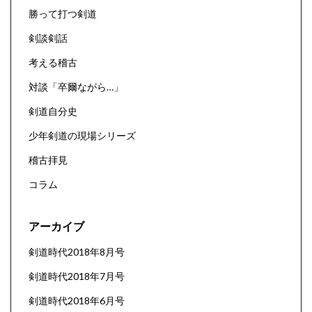
勝って打つ剣道
剣談剣話
考える稽古
対談「卒爾ながら…」
剣道自分史
少年剣道の現場シリーズ
稽古拝見
コラム
アーカイブ
剣道時代2018年8月号
剣道時代2018年7月号
剣道時代2018年6月号