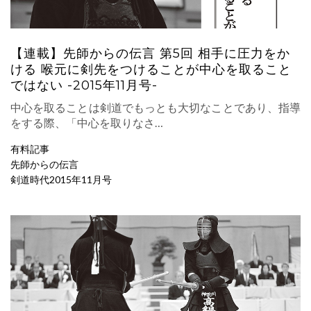
【連載】先師からの伝言 第5回 相手に圧力をか
ける 喉元に剣先をつけることが中心を取ること
ではない -2015年11月号-
中心を取ることは剣道でもっとも大切なことであり、指導
をする際、「中心を取りなさ…
有料記事
先師からの伝言
剣道時代2015年11月号