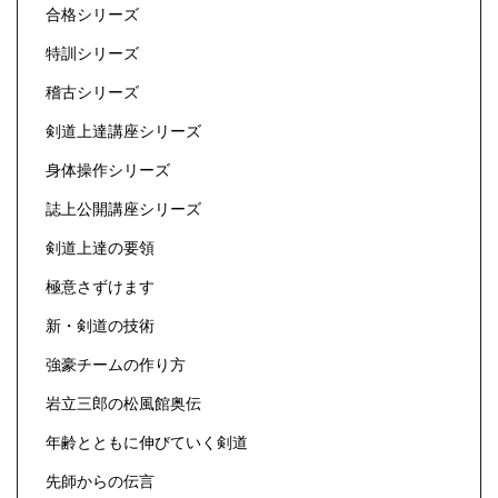
合格シリーズ
特訓シリーズ
稽古シリーズ
剣道上達講座シリーズ
身体操作シリーズ
誌上公開講座シリーズ
剣道上達の要領
極意さずけます
新・剣道の技術
強豪チームの作り方
岩立三郎の松風館奥伝
年齢とともに伸びていく剣道
先師からの伝言