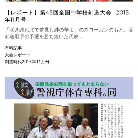
【レポート】第45回全国中学校剣道大会 -2015
年11月号-
「咲き誇れ北で夢見し絆の華よ」のスローガンのもと、各
都道府県の予選を勝ち抜いた代表…
有料記事
大会レポート
剣道時代2015年11月号