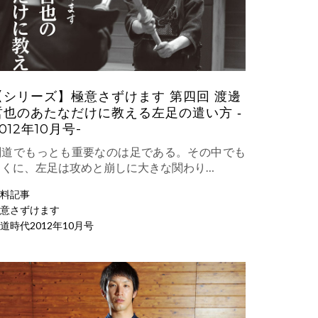
【シリーズ】極意さずけます 第四回 渡邊
哲也のあたなだけに教える左足の遣い方 ‐
012年10月号-
剣道でもっとも重要なのは足である。その中でも
とくに、左足は攻めと崩しに大きな関わり…
料記事
意さずけます
道時代2012年10月号