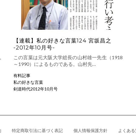
回
【連載】私の好きな言葉124 宮坂昌之
-2012年10月号-
。
この言葉は元大阪大学総長の山村雄一先生（1918
～1990）によるものである。山村先…
有料記事
私の好きな言葉
剣道時代2012年10月号
約
特定商取引法に基づく表記
個人情報保護方針
よくある