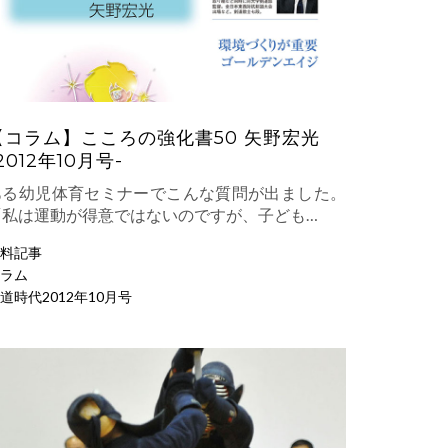
【コラム】こころの強化書50 矢野宏光
2012年10月号-
ある幼児体育セミナーでこんな質問が出ました。
「私は運動が得意ではないのですが、子ども…
料記事
ラム
道時代2012年10月号