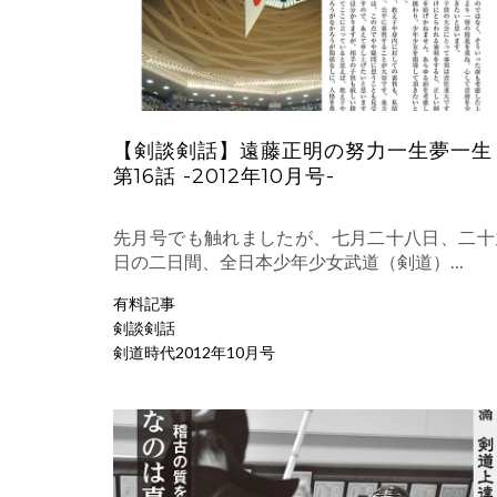
【剣談剣話】遠藤正明の努力一生夢一生
第16話 -2012年10月号-
先月号でも触れましたが、七月二十八日、二十
日の二日間、全日本少年少女武道（剣道）…
有料記事
剣談剣話
剣道時代2012年10月号