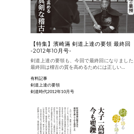
【特集】濱崎滿 剣道上達の要領 最終回
-2012年10月号-
剣道上達の要領も、今回で最終回になりました
最終回は稽古の質を高めるためには正しい…
有料記事
剣道上達の要領
剣道時代2012年10月号