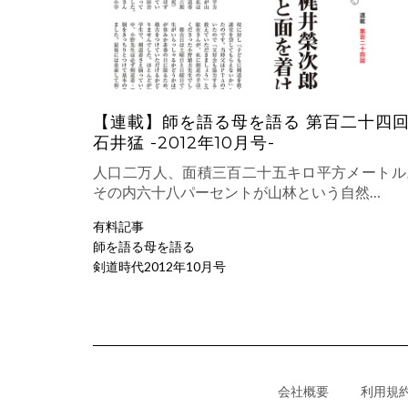
【連載】師を語る母を語る 第百二十四
石井猛 -2012年10月号-
人口二万人、面積三百二十五キロ平方メートル
その内六十八パーセントが山林という自然…
有料記事
師を語る母を語る
剣道時代2012年10月号
会社概要
利用規