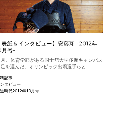
【表紙＆インタビュー】安藤翔 -2012年
0月号-
７月、体育学部がある国士舘大学多摩キャンパス
に足を運んだ。オリンピック出場選手らと…
料記事
ンタビュー
道時代2012年10月号