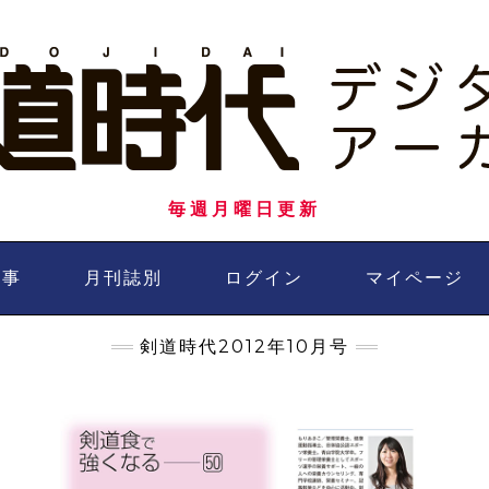
毎週月曜日更新
記事
月刊誌別
ログイン
マイページ
剣道時代2012年10月号