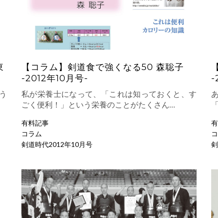
東
【コラム】剣道食で強くなる50 森聡子
-2012年10月号-
-
う
私が栄養士になって、「これは知っておくと、す
ごく便利！」という栄養のことがたくさん…
有料記事
有
コラム
コ
剣道時代2012年10月号
剣