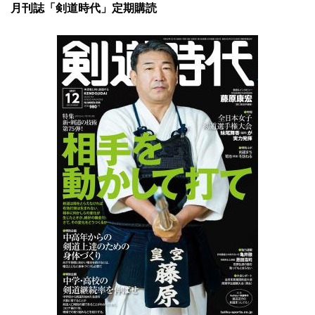
月刊誌「剣道時代」定期購読