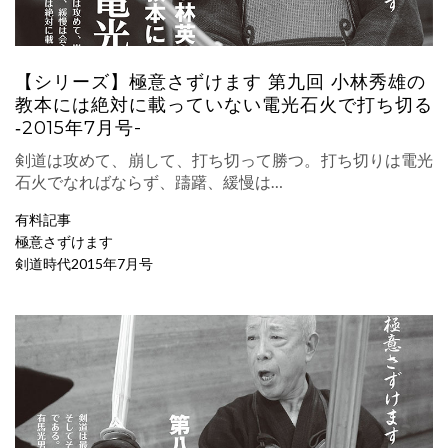
【シリーズ】極意さずけます 第九回 小林秀雄の
教本には絶対に載っていない電光石火で打ち切る
‐2015年7月号-
剣道は攻めて、崩して、打ち切って勝つ。打ち切りは電光
石火でなればならず、躊躇、緩慢は…
有料記事
極意さずけます
剣道時代2015年7月号