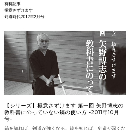
有料記事
極意さずけます
剣道時代2012年2月号
【シリーズ】極意さずけます 第一回 矢野博志の
教科書にのっていない鎬の使い方 -2011年10月
号-
鎬を知れば、剣道が強くなる。鎬を知れば、剣道が深くな