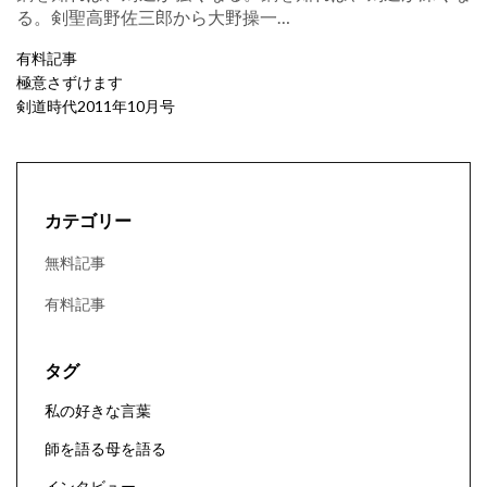
る。剣聖高野佐三郎から大野操一…
有料記事
極意さずけます
剣道時代2011年10月号
カテゴリー
無料記事
有料記事
タグ
私の好きな言葉
師を語る母を語る
インタビュー