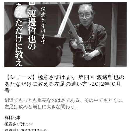
【シリーズ】極意さずけます 第四回 渡邊哲也の
あたなだけに教える左足の遣い方 ‐2012年10月
号-
剣道でもっとも重要なのは足である。その中でもとくに、
左足は攻めと崩しに大きな関わり…
有料記事
極意さずけます
剣道時代2012年10月号