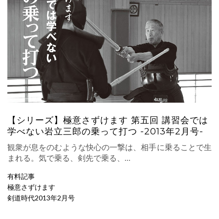
【シリーズ】極意さずけます 第五回 講習会では
学べない岩立三郎の乗って打つ -2013年2月号-
観衆が息をのむような快心の一撃は、相手に乗ることで生
まれる。気で乗る、剣先で乗る、…
有料記事
極意さずけます
剣道時代2013年2月号