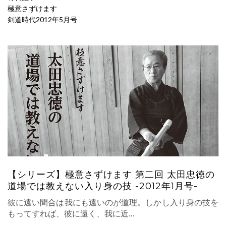
極意さずけます
剣道時代2012年5月号
【シリーズ】極意さずけます 第二回 太田忠徳の
道場では教えない入り身の技 -2012年1月号-
彼に遠い間合は我にも遠いのが道理。しかし入り身の技を
もってすれば、彼に遠く、我に近…