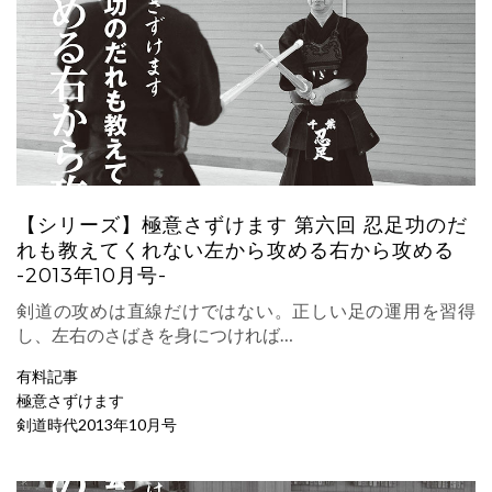
【シリーズ】極意さずけます 第六回 忍足功のだ
れも教えてくれない左から攻める右から攻める
-2013年10月号-
剣道の攻めは直線だけではない。正しい足の運用を習得
し、左右のさばきを身につければ…
有料記事
極意さずけます
剣道時代2013年10月号