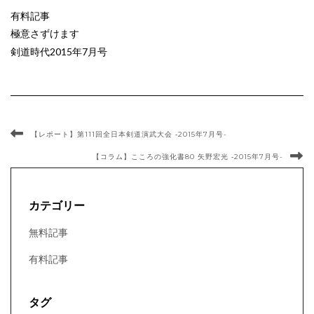
有料記事
極意さずけます
剣道時代2015年7月号
【レポート】第111回全日本剣道演武大会 ‐2015年7月号-
【コラム】こころの強化書80 矢野宏光 ‐2015年7月号-
カテゴリー
無料記事
有料記事
タグ