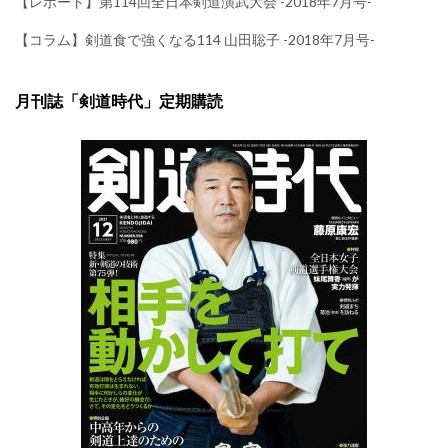
【レポート】第114回全日本剣道演武大会 -2018年7月号-
【コラム】剣道食で強くなる114 山田聡子 -2018年7月号-
月刊誌「剣道時代」定期購読