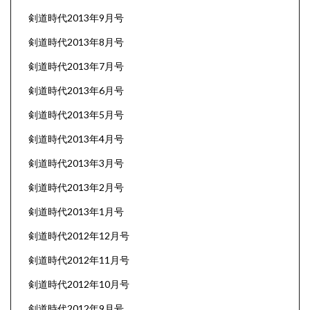
剣道時代2013年9月号
剣道時代2013年8月号
剣道時代2013年7月号
剣道時代2013年6月号
剣道時代2013年5月号
剣道時代2013年4月号
剣道時代2013年3月号
剣道時代2013年2月号
剣道時代2013年1月号
剣道時代2012年12月号
剣道時代2012年11月号
剣道時代2012年10月号
剣道時代2012年9月号