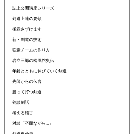
誌上公開講座シリーズ
剣道上達の要領
極意さずけます
新・剣道の技術
強豪チームの作り方
岩立三郎の松風館奥伝
年齢とともに伸びていく剣道
先師からの伝言
勝って打つ剣道
剣談剣話
考える稽古
対談「卒爾ながら…」
剣道自分史