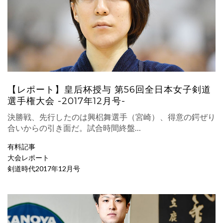
【レポート】皇后杯授与 第56回全日本女子剣道
選手権大会 -2017年12月号-
決勝戦、先行したのは興梠舞選手（宮崎）、得意の鍔ぜり
合いからの引き面だ。試合時間終盤…
有料記事
大会レポート
剣道時代2017年12月号