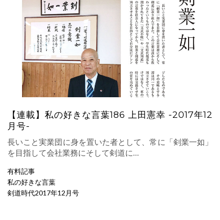
【連載】私の好きな言葉186 上田憲幸 -2017年12
月号-
長いこと実業団に身を置いた者として、常に「剣業一如」
を目指して会社業務にそして剣道に…
有料記事
私の好きな言葉
剣道時代2017年12月号