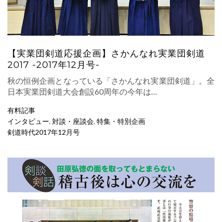
【実業団剣道応援企画】さかんなれ実業団剣道
2017 -2017年12月号-
秋の恒例企画となっている「さかんなれ実業団剣道」。全
日本実業団剣道大会創設60周年の今年は…
有料記事
インタビュー
,
対談・座談会
,
特集・特別企画
剣道時代2017年12月号