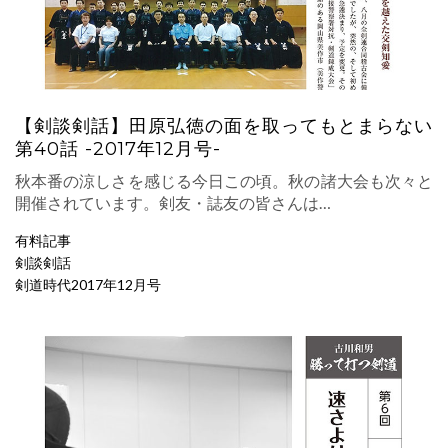
【剣談剣話】田原弘徳の面を取ってもとまらない
第40話 -2017年12月号-
秋本番の涼しさを感じる今日この頃。秋の諸大会も次々と
開催されています。剣友・誌友の皆さんは…
有料記事
剣談剣話
剣道時代2017年12月号