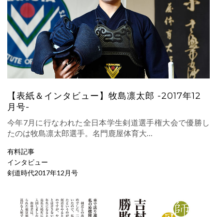
【表紙＆インタビュー】牧島凛太郎 -2017年12
月号-
今年7月に行なわれた全日本学生剣道選手権大会で優勝し
たのは牧島凛太郎選手。名門鹿屋体育大…
有料記事
インタビュー
剣道時代2017年12月号