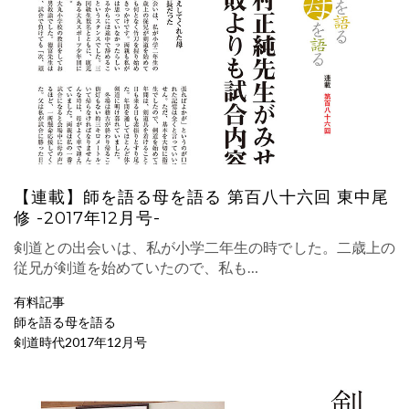
【連載】師を語る母を語る 第百八十六回 東中尾
修 -2017年12月号-
剣道との出会いは、私が小学二年生の時でした。二歳上の
従兄が剣道を始めていたので、私も…
有料記事
師を語る母を語る
剣道時代2017年12月号