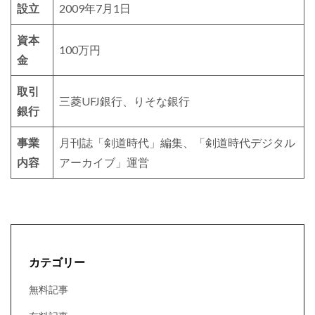
設立
2009年7月1日
資本
100万円
金
取引
三菱UFJ銀行、りそな銀行
銀行
事業
月刊誌「剣道時代」編集、「剣道時代デジタル
内容
アーカイブ」運営
カテゴリー
無料記事