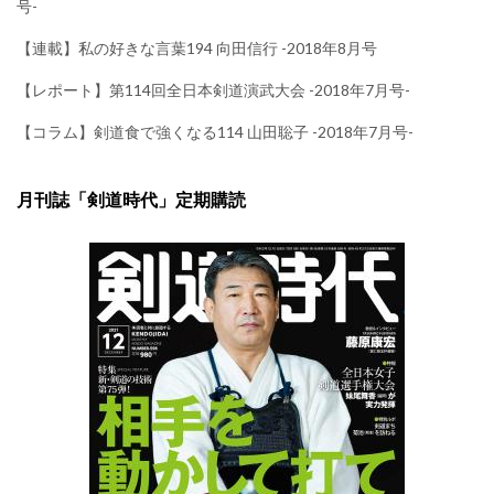
号-
【連載】私の好きな言葉194 向田信行 -2018年8月号
【レポート】第114回全日本剣道演武大会 -2018年7月号-
【コラム】剣道食で強くなる114 山田聡子 -2018年7月号-
月刊誌「剣道時代」定期購読