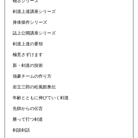
稽古シリーズ
剣道上達講座シリーズ
身体操作シリーズ
誌上公開講座シリーズ
剣道上達の要領
極意さずけます
新・剣道の技術
強豪チームの作り方
岩立三郎の松風館奥伝
年齢とともに伸びていく剣道
先師からの伝言
勝って打つ剣道
剣談剣話