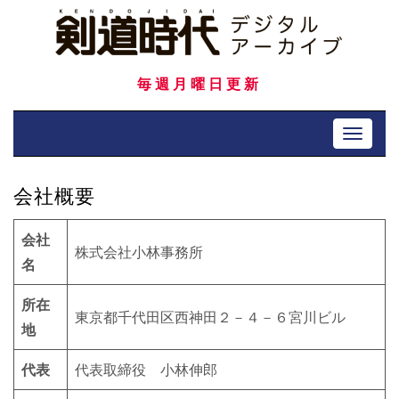
Skip
to
content
毎週月曜日更新
Toggle 
会社概要
会社
株式会社小林事務所
名
所在
東京都千代田区西神田２－４－６宮川ビル
地
代表
代表取締役 小林伸郎