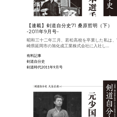
【連載】剣道自分史71 桑原哲明（下）
-2011年9月号-
昭和三十二年三月、若松高校を卒業した私は、
崎県延岡市の旭化成工業株式会社に入社し…
有料記事
剣道自分史
剣道時代2011年9月号