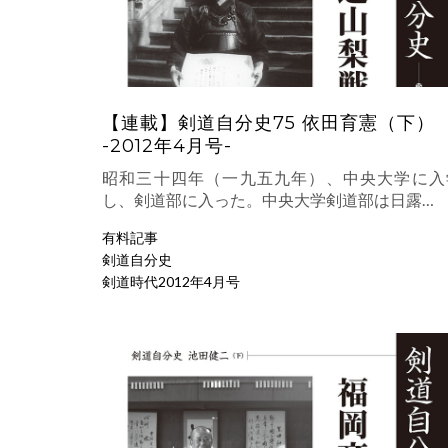
【連載】剣道自分史75 依田育憲（下）
-2012年4月号-
昭和三十四年（一九五九年）、中央大学に入
し、剣道部に入った。中央大学剣道部は日露…
有料記事
剣道自分史
剣道時代2012年4月号