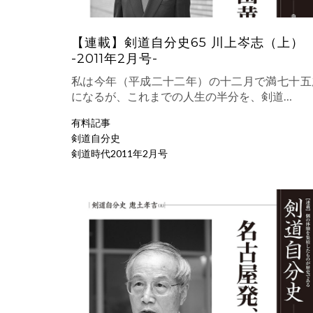
【連載】剣道自分史65 川上岑志（上）
-2011年2月号-
私は今年（平成二十二年）の十二月で満七十五
になるが、これまでの人生の半分を、剣道…
有料記事
剣道自分史
剣道時代2011年2月号