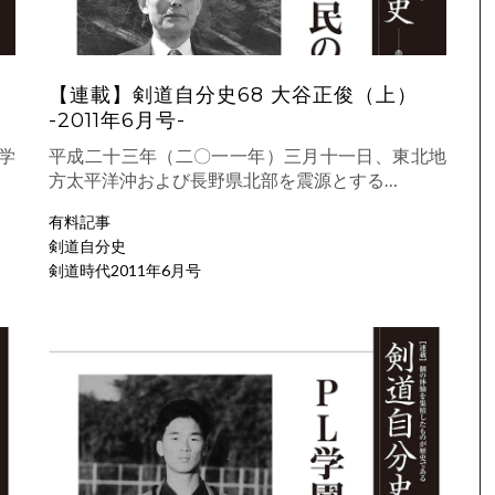
【連載】剣道自分史68 大谷正俊（上）
-2011年6月号-
学
平成二十三年（二〇一一年）三月十一日、東北地
方太平洋沖および長野県北部を震源とする…
有料記事
剣道自分史
剣道時代2011年6月号