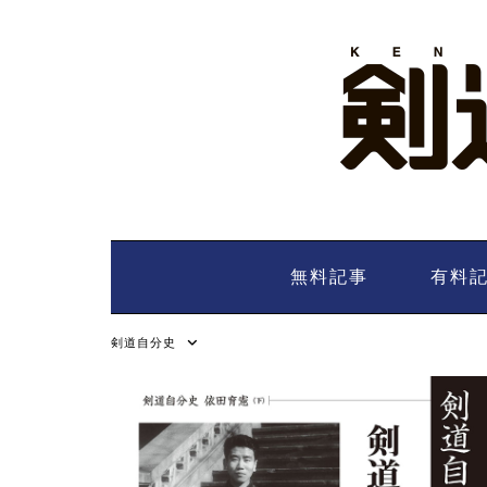
Skip
to
content
無料記事
有料
剣道自分史