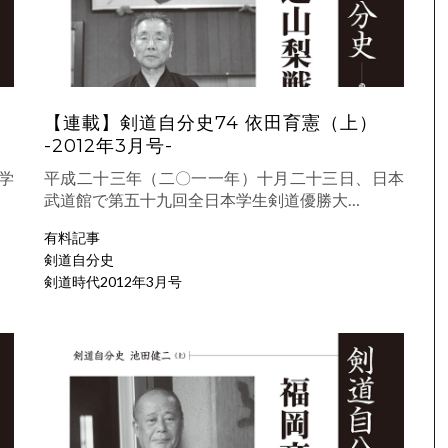
【連載】剣道自分史74 依田育憲（上）
-2012年3月号-
学
平成二十三年（二〇一一年）十月二十三日、日本
武道館で第五十九回全日本学生剣道優勝大…
有料記事
剣道自分史
剣道時代2012年3月号