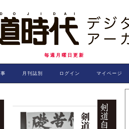
毎週月曜日更新
記事
月刊誌別
ログイン
マイページ