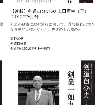
【連載】剣道自分史60 上田憲幸（下）
-2010年9月号‐
県
剣道の稽古に励む過程において、昇段審査は大き
な具体的目標となった。先述の十八歳のと…
無料記事
剣道自分史
剣道時代2010年9月号-無料