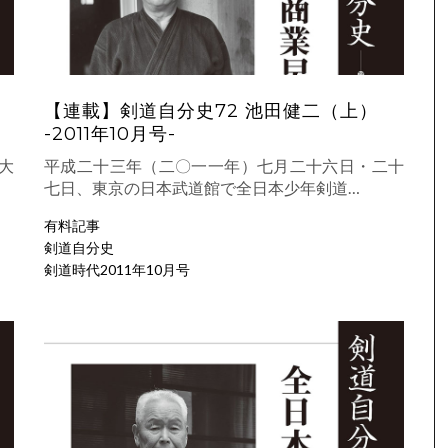
【連載】剣道自分史72 池田健二（上）
-2011年10月号-
大
平成二十三年（二〇一一年）七月二十六日・二十
七日、東京の日本武道館で全日本少年剣道…
有料記事
剣道自分史
剣道時代2011年10月号