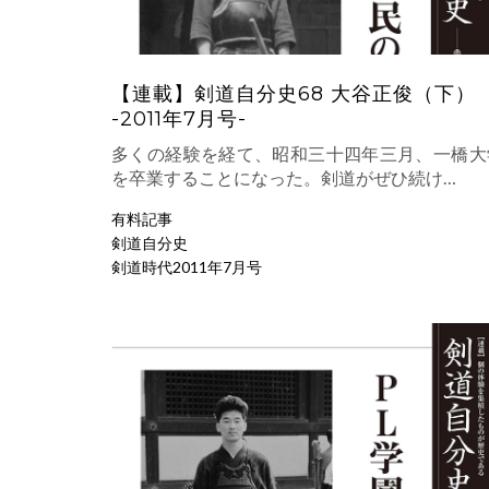
【連載】剣道自分史68 大谷正俊（下）
-2011年7月号-
多くの経験を経て、昭和三十四年三月、一橋大
を卒業することになった。剣道がぜひ続け…
有料記事
剣道自分史
剣道時代2011年7月号