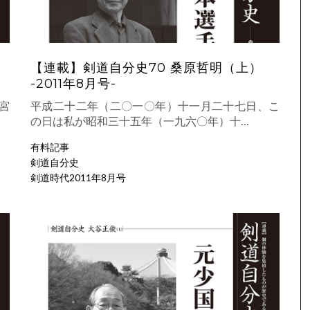
【連載】剣道自分史70 桑原哲明（上）
-2011年8月号-
宮
平成二十二年（二〇一〇年）十一月二十七日、こ
の日は私が昭和三十五年（一九六〇年）十…
有料記事
剣道自分史
剣道時代2011年8月号