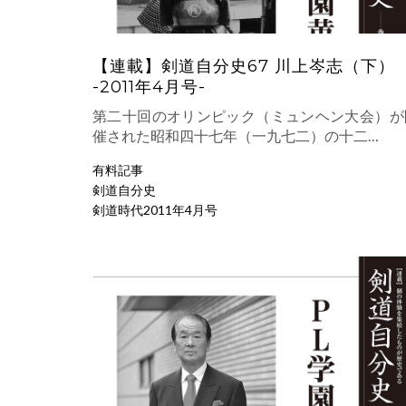
【連載】剣道自分史67 川上岑志（下）
-2011年4月号-
第二十回のオリンピック（ミュンヘン大会）が
催された昭和四十七年（一九七二）の十二…
有料記事
剣道自分史
剣道時代2011年4月号