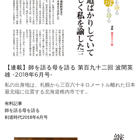
【連載】師を語る母を語る 第百九十二回 波間英
雄 -2018年6月号-
私の出身地は、札幌から三百六十キロメートル離れた日本
最北端に位置する北海道稚内市です…
有料記事
師を語る母を語る
剣道時代2018年6月号