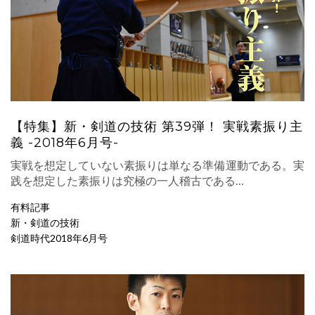
【特集】新・剣道の技術 第39弾！ 実戦素振り主
義 -2018年6月号-
実戦を想定していない素振りは単なる準備運動である。実
践を想定した素振りは究極の一人稽古である…
有料記事
新・剣道の技術
剣道時代2018年6月号