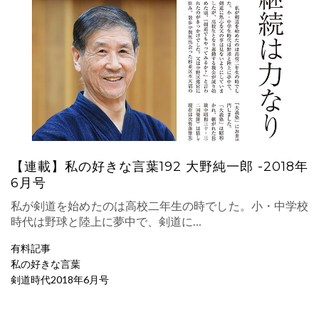
【連載】私の好きな言葉192 大野純一郎 -2018年
6月号
私が剣道を始めたのは高校二年生の時でした。小・中学校
時代は野球と陸上に夢中で、剣道に…
有料記事
私の好きな言葉
剣道時代2018年6月号