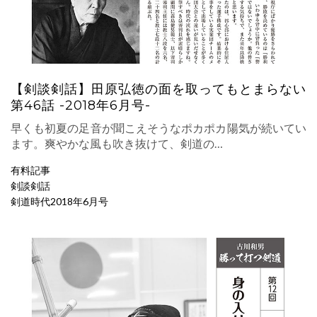
【剣談剣話】田原弘徳の面を取ってもとまらない
第46話 -2018年6月号-
早くも初夏の足音が聞こえそうなポカポカ陽気が続いてい
ます。爽やかな風も吹き抜けて、剣道の…
有料記事
剣談剣話
剣道時代2018年6月号