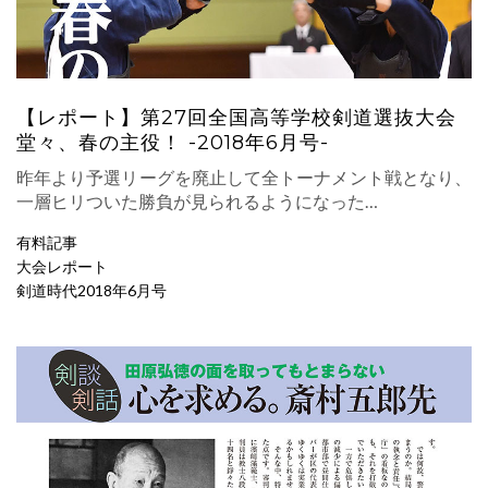
【レポート】第27回全国高等学校剣道選抜大会
堂々、春の主役！ -2018年6月号-
昨年より予選リーグを廃止して全トーナメント戦となり、
一層ヒリついた勝負が見られるようになった…
有料記事
大会レポート
剣道時代2018年6月号