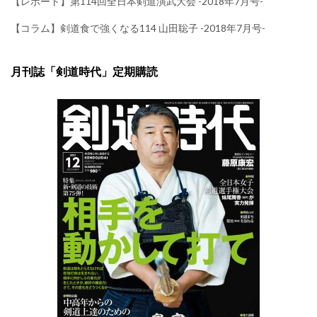
【レポート】第114回全日本剣道演武大会 -2018年7月号-
【コラム】剣道食で強くなる114 山田聡子 -2018年7月号-
月刊誌「剣道時代」定期購読