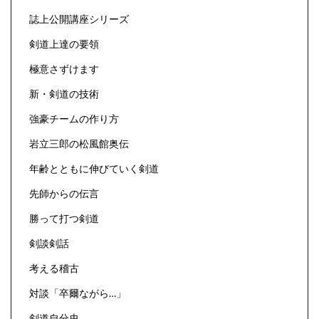
誌上公開講座シリーズ
剣道上達の要領
極意さずけます
新・剣道の技術
強豪チームの作り方
岩立三郎の松風館奥伝
年齢とともに伸びていく剣道
先師からの伝言
勝って打つ剣道
剣談剣話
考える稽古
対談「卒爾ながら…」
剣道自分史