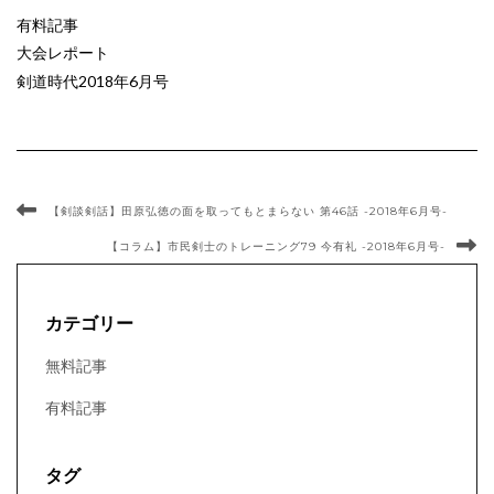
有料記事
大会レポート
剣道時代2018年6月号
【剣談剣話】田原弘徳の面を取ってもとまらない 第46話 -2018年6月号-
【コラム】市民剣士のトレーニング79 今有礼 -2018年6月号-
カテゴリー
無料記事
有料記事
タグ