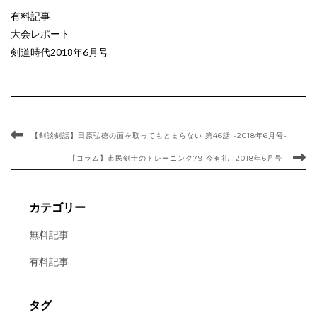
有料記事
大会レポート
剣道時代2018年6月号
【剣談剣話】田原弘徳の面を取ってもとまらない 第46話 -2018年6月号-
【コラム】市民剣士のトレーニング79 今有礼 -2018年6月号-
カテゴリー
無料記事
有料記事
タグ