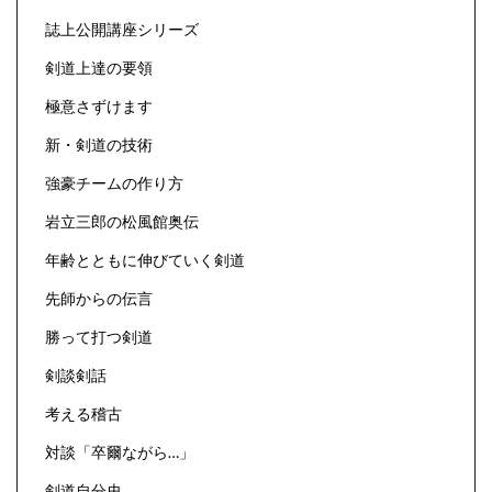
誌上公開講座シリーズ
剣道上達の要領
極意さずけます
新・剣道の技術
強豪チームの作り方
岩立三郎の松風館奥伝
年齢とともに伸びていく剣道
先師からの伝言
勝って打つ剣道
剣談剣話
考える稽古
対談「卒爾ながら…」
剣道自分史