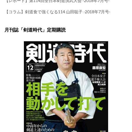
【レポート】第114回全日本剣道演武大会 -2018年7月号-
【コラム】剣道食で強くなる114 山田聡子 -2018年7月号-
月刊誌「剣道時代」定期購読