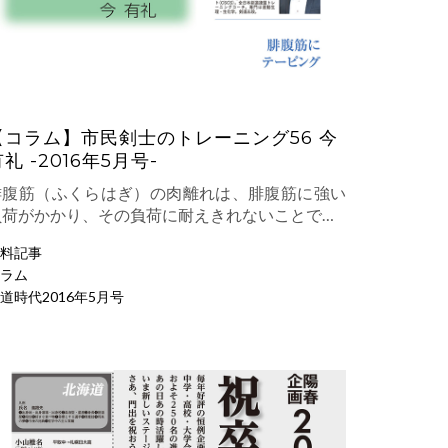
【コラム】市民剣士のトレーニング56 今
礼 -2016年5月号-
腓腹筋（ふくらはぎ）の肉離れは、腓腹筋に強い
負荷がかかり、その負荷に耐えきれないことで…
料記事
ラム
道時代2016年5月号