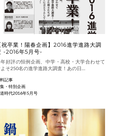
【祝卒業！陽春企画】2016進学進路大調
 -2016年5月号-
毎年好評の恒例企画、中学・高校・大学合わせて
およそ250名の進学進路大調査！あの日…
料記事
集・特別企画
道時代2016年5月号