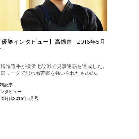
【優勝インタビュー】高鍋進 -2016年5月
-
高鍋進選手が横浜七段戦で見事連覇を達成した。
予選リーグで思わぬ苦戦を強いられたものの…
料記事
ンタビュー
道時代2016年5月号