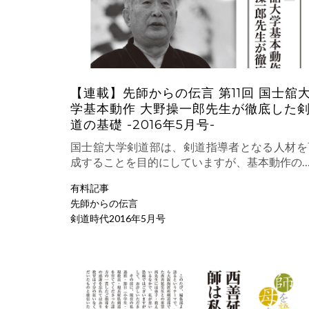
【連載】先師からの伝言 第11回 国士舘
学基本動作 大野操一郎先生が徹底した
道の基礎 -2016年5月号-
国士舘大学剣道部は、剣道指導者となる人材を
成することを目的にしていますが、基本動作の
有料記事
先師からの伝言
剣道時代2016年5月号