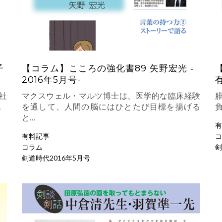
子
【コラム】こころの強化書89 矢野宏光 ‐
2016年5月号-
有
社
マクスウェル・マルツ博士は、医学的な臨床経験
…
を通して、人間の脳にはひとたび目標を揚げる
と…
有
有料記事
コ
コラム
剣
剣道時代2016年5月号