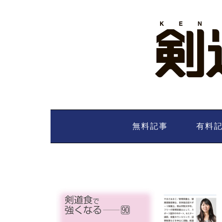
Skip
to
content
無料記事
有料