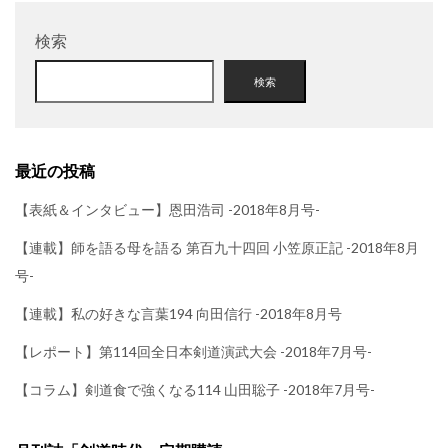
検索
検索
最近の投稿
【表紙＆インタビュー】恩田浩司 -2018年8月号-
【連載】師を語る母を語る 第百九十四回 小笠原正記 -2018年8月
号-
【連載】私の好きな言葉194 向田信行 -2018年8月号
【レポート】第114回全日本剣道演武大会 -2018年7月号-
【コラム】剣道食で強くなる114 山田聡子 -2018年7月号-