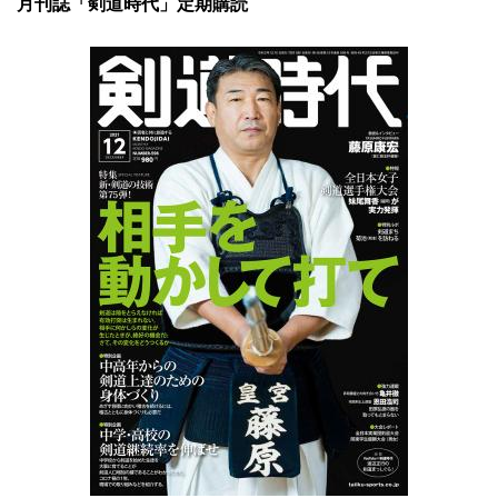
月刊誌「剣道時代」定期購読