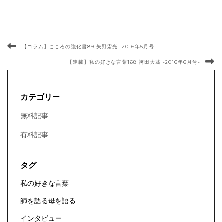
【コラム】こころの強化書89 矢野宏光 ‐2016年5月号-
【連載】私の好きな言葉168 袴田大蔵 -2016年6月号-
カテゴリー
無料記事
有料記事
タグ
私の好きな言葉
師を語る母を語る
インタビュー