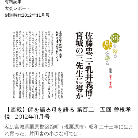
有料記事
大会レポート
剣道時代2012年11月号
【連載】師を語る母を語る 第百二十五回 曽根孝
悦 -2012年11月号-
私は宮城県栗原郡築館町（現栗原市）昭和二十三年に生ま
れ育った。片田舎の小さな町では…