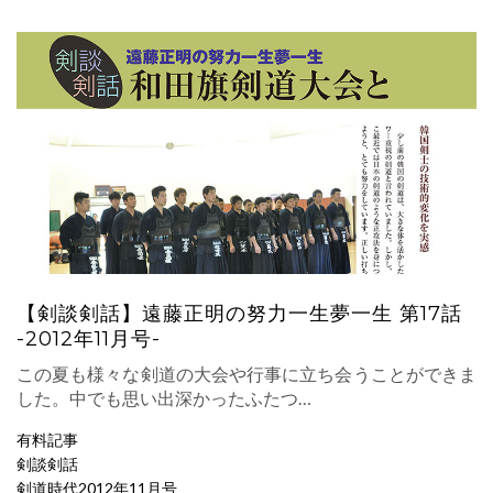
【剣談剣話】遠藤正明の努力一生夢一生 第17話
-2012年11月号-
この夏も様々な剣道の大会や行事に立ち会うことができま
した。中でも思い出深かったふたつ…
有料記事
剣談剣話
剣道時代2012年11月号