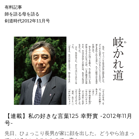
有料記事
師を語る母を語る
剣道時代2012年11月号
【連載】私の好きな言葉125 幸野實 -2012年11月
号-
先日、ひょっこり長男が家に顔を出した。どうやら泊まっ