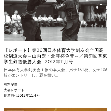
【レポート】第26回日本体育大学剣友会全国高
校剣道大会～山内旗・倉澤杯争奪～／第61回関東
学生剣道優勝大会 -2012年11月号-
日本体育大学剣友会主催の本大会。男子161校、女子106
校がエントリーし、覇を競い…
有料記事
大会レポート
剣道時代2012年11月号