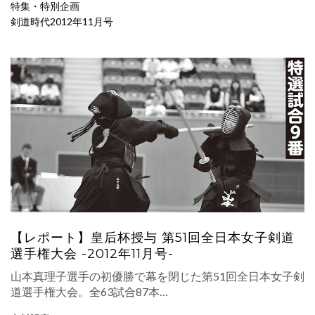
特集・特別企画
剣道時代2012年11月号
【レポート】皇后杯授与 第51回全日本女子剣道
選手権大会 -2012年11月号-
山本真理子選手の初優勝で幕を閉じた第51回全日本女子剣
道選手権大会。全63試合87本…