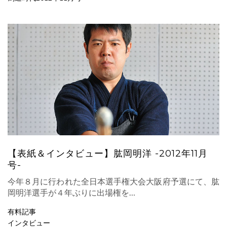
【表紙＆インタビュー】肱岡明洋 -2012年11月
号-
今年８月に行われた全日本選手権大会大阪府予選にて、肱
岡明洋選手が４年ぶりに出場権を…
有料記事
インタビュー