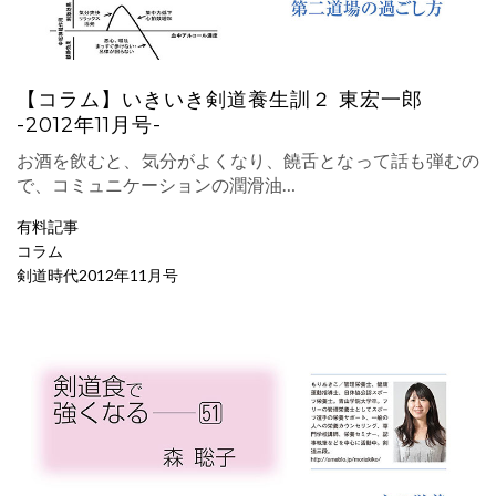
【コラム】いきいき剣道養生訓２ 東宏一郎
-2012年11月号-
お酒を飲むと、気分がよくなり、饒舌となって話も弾むの
で、コミュニケーションの潤滑油…
有料記事
コラム
剣道時代2012年11月号