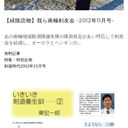
【緑陰読物】我ら南極剣友会 -2012年11月号-
あの南極地域観測隊越冬隊の隊員有志があい呼応して剣友
会を結成し、オーロラとペンギンの…
有料記事
特集・特別企画
剣道時代2012年11月号