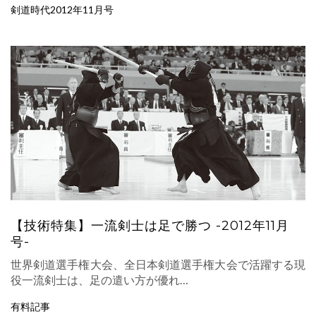
剣道時代2012年11月号
【技術特集】一流剣士は足で勝つ -2012年11月
号-
世界剣道選手権大会、全日本剣道選手権大会で活躍する現
役一流剣士は、足の遣い方が優れ…
有料記事