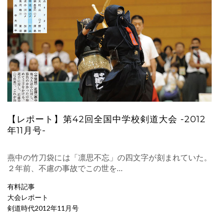
【レポート】第42回全国中学校剣道大会 -2012
年11月号-
燕中の竹刀袋には「凛思不忘」の四文字が刻まれていた。
２年前、不慮の事故でこの世を…
有料記事
大会レポート
剣道時代2012年11月号