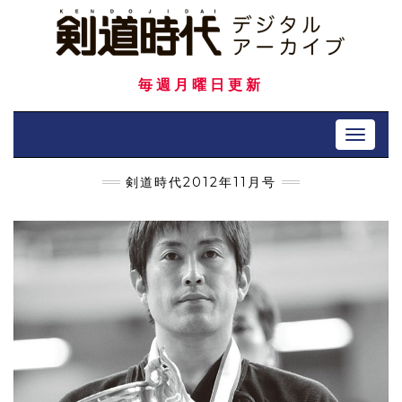
Skip
to
content
毎週月曜日更新
Toggle 
剣道時代2012年11月号