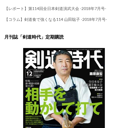
【レポート】第114回全日本剣道演武大会 -2018年7月号-
【コラム】剣道食で強くなる114 山田聡子 -2018年7月号-
月刊誌「剣道時代」定期購読