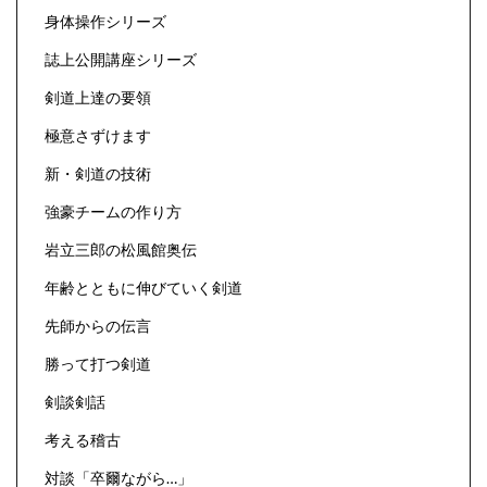
身体操作シリーズ
誌上公開講座シリーズ
剣道上達の要領
極意さずけます
新・剣道の技術
強豪チームの作り方
岩立三郎の松風館奥伝
年齢とともに伸びていく剣道
先師からの伝言
勝って打つ剣道
剣談剣話
考える稽古
対談「卒爾ながら…」