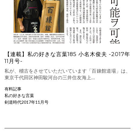
【連載】私の好きな言葉185 小名木俊夫 -2017年
11月号-
私が、稽古をさせていただいています「百錬館道場」は、
東京千代田区神田駿河台の三井住友海上…
有料記事
私の好きな言葉
剣道時代2017年11月号