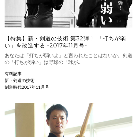
【特集】新・剣道の技術 第32弾！ 「打ちが弱
い」を改造する -2017年11月号-
あなたは「打ちが弱いよ」と言われたことはないか。剣道
の「打ちが弱い」は野球の「球が…
有料記事
新・剣道の技術
剣道時代2017年11月号