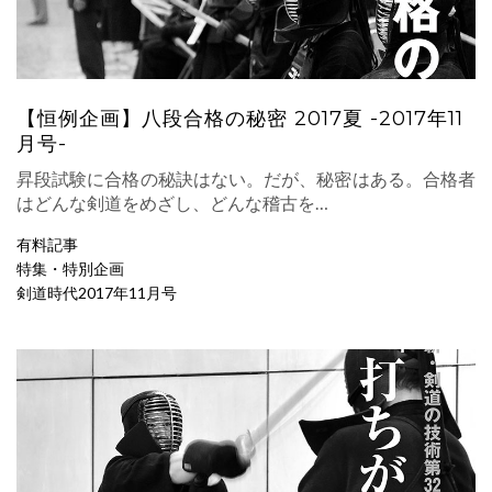
【恒例企画】八段合格の秘密 2017夏 -2017年11
月号-
昇段試験に合格の秘訣はない。だが、秘密はある。合格者
はどんな剣道をめざし、どんな稽古を…
有料記事
特集・特別企画
剣道時代2017年11月号