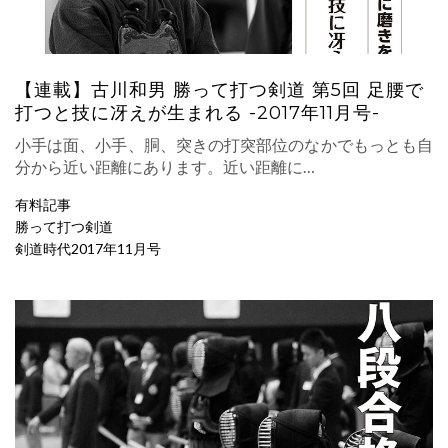
【連載】古川和男 勝って打つ剣道 第5回 足腰で
打つと技に冴えが生まれる -2017年11月号-
小手は面、小手、胴、突きの打突部位のなかでもっとも自
分から近い距離にあります。近い距離に…
有料記事
勝って打つ剣道
剣道時代2017年11月号