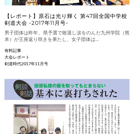
【レポート】原石は光り輝く 第47回全国中学校
剣道大会 -2017年11月号-
男子団体は昨年、県予選で敗退し涙をのんだ九州学院（熊
本）が王座返り咲きを果たし、女子団体は…
有料記事
大会レポート
剣道時代2017年11月号