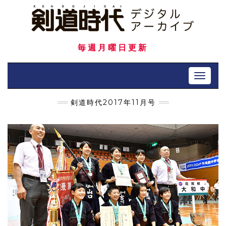
Skip
to
content
毎週月曜日更新
Toggle 
剣道時代2017年11月号