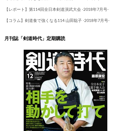
【レポート】第114回全日本剣道演武大会 -2018年7月号-
【コラム】剣道食で強くなる114 山田聡子 -2018年7月号-
月刊誌「剣道時代」定期購読