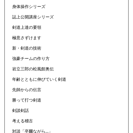
身体操作シリーズ
誌上公開講座シリーズ
剣道上達の要領
極意さずけます
新・剣道の技術
強豪チームの作り方
岩立三郎の松風館奥伝
年齢とともに伸びていく剣道
先師からの伝言
勝って打つ剣道
剣談剣話
考える稽古
対談「卒爾ながら…」