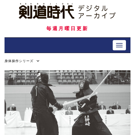
Skip
to
content
毎週月曜日更新
Toggle 
身体操作シリーズ