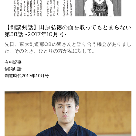
【剣談剣話】田原弘徳の面を取ってもとまらない
第38話 -2017年10月号-
先日、東大剣道部OBの皆さんと語り合う機会がありまし
た。そのとき、ひとりの方が私に対して…
有料記事
剣談剣話
剣道時代2017年10月号