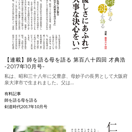
【連載】師を語る母を語る 第百八十四回 才典浩
-2017年10月号-
私は、昭和三十八年に父豊彦、母妙子の長男として大阪府
泉大津市で生まれました。父は…
有料記事
師を語る母を語る
剣道時代2017年10月号