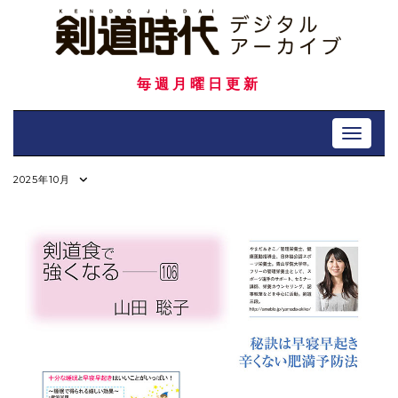
Skip
to
content
毎週月曜日更新
Toggle 
2025年10月