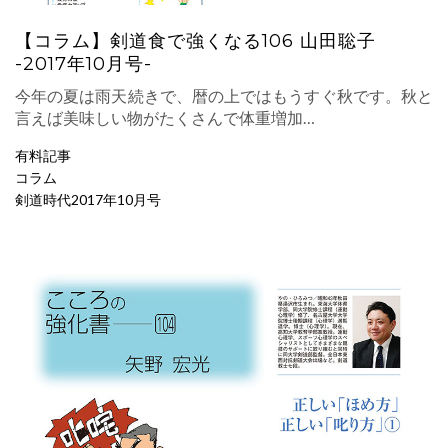
【コラム】剣道食で強くなる106 山田聡子
-2017年10月号-
今年の夏は雨天続きで、暦の上ではもうすぐ秋です。秋と
言えば美味しい物がたくさんで体重増加…
有料記事
コラム
剣道時代2017年10月号