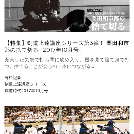
【特集】剣道上達講座シリーズ第3弾！ 栗田和市
郎の捨て切る -2017年10月号-
充実した気勢で打ち間に攻め入り、機を見て捨て身で打
つ。捨てることが会心の一本につながる…
有料記事
剣道上達講座シリーズ
剣道時代2017年10月号