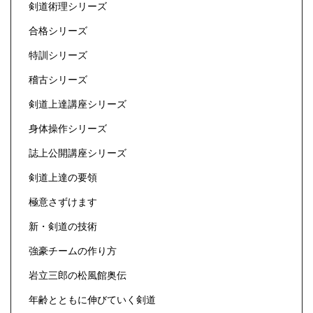
剣道術理シリーズ
合格シリーズ
特訓シリーズ
稽古シリーズ
剣道上達講座シリーズ
身体操作シリーズ
誌上公開講座シリーズ
剣道上達の要領
極意さずけます
新・剣道の技術
強豪チームの作り方
岩立三郎の松風館奥伝
年齢とともに伸びていく剣道