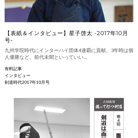
【表紙＆インタビュー】星子啓太 -2017年10月
号-
九州学院時代にインターハイ団体4連覇に貢献、3年時は個
人優勝など、前代未聞といっていい…
有料記事
インタビュー
剣道時代2017年10月号