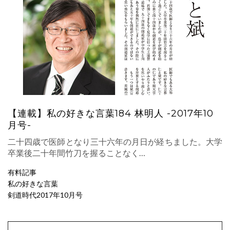
【連載】私の好きな言葉184 林明人 -2017年10
月号-
二十四歳で医師となり三十六年の月日が経ちました。大学
卒業後二十年間竹刀を握ることなく…
有料記事
私の好きな言葉
剣道時代2017年10月号