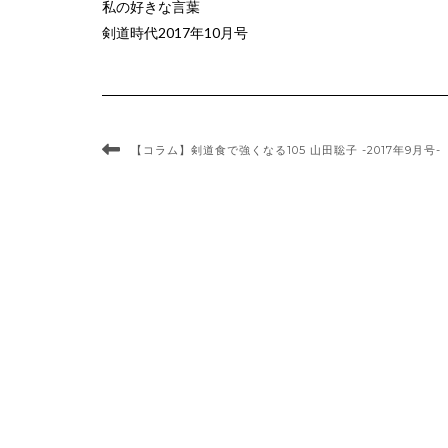
私の好きな言葉
剣道時代2017年10月号
【コラム】剣道食で強くなる105 山田聡子 -2017年9月号-