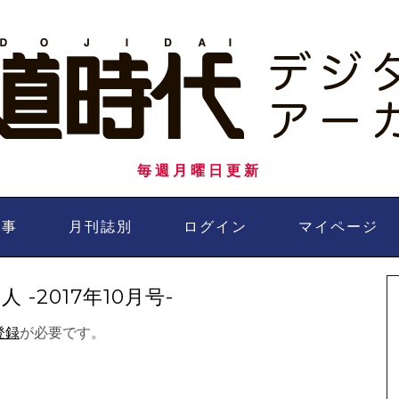
毎週月曜日更新
記事
月刊誌別
ログイン
マイページ
-2017年10月号-
登録
が必要です。