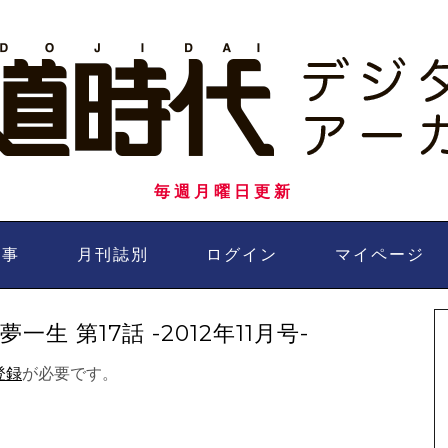
毎週月曜日更新
記事
月刊誌別
ログイン
マイページ
 第17話 -2012年11月号-
登録
が必要です。