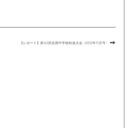
【レポート】第42回全国中学校剣道大会 -2012年11月号-