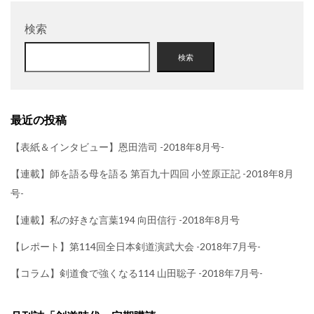
検索
検索
最近の投稿
【表紙＆インタビュー】恩田浩司 -2018年8月号-
【連載】師を語る母を語る 第百九十四回 小笠原正記 -2018年8月
号-
【連載】私の好きな言葉194 向田信行 -2018年8月号
【レポート】第114回全日本剣道演武大会 -2018年7月号-
【コラム】剣道食で強くなる114 山田聡子 -2018年7月号-