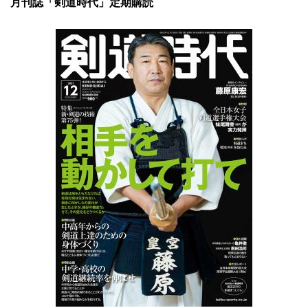
月刊誌「剣道時代」定期購読