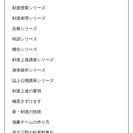
剣道授業シリーズ
剣道術理シリーズ
合格シリーズ
特訓シリーズ
稽古シリーズ
剣道上達講座シリーズ
身体操作シリーズ
誌上公開講座シリーズ
剣道上達の要領
極意さずけます
新・剣道の技術
強豪チームの作り方
岩立三郎の松風館奥伝