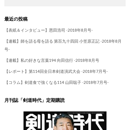
最近の投稿
【表紙＆インタビュー】恩田浩司 -2018年8月号-
【連載】師を語る母を語る 第百九十四回 小笠原正記 -2018年8月
号-
【連載】私の好きな言葉194 向田信行 -2018年8月号
【レポート】第114回全日本剣道演武大会 -2018年7月号-
【コラム】剣道食で強くなる114 山田聡子 -2018年7月号-
月刊誌「剣道時代」定期購読