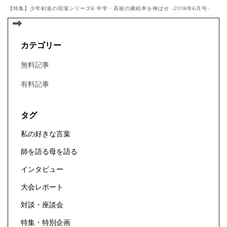
【特集】少年剣道の現場シリーズ6 中学・高校の継続率を伸ばせ -2018年6月号-
カテゴリー
無料記事
有料記事
タグ
私の好きな言葉
師を語る母を語る
インタビュー
大会レポート
対談・座談会
特集・特別企画