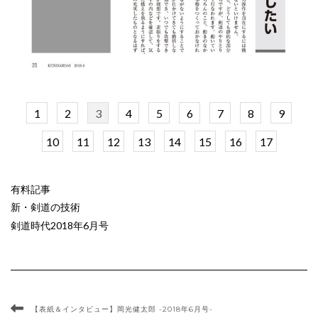
1
2
3
4
5
6
7
8
9
10
11
12
13
14
15
16
17
有料記事
新・剣道の技術
剣道時代2018年6月号
【表紙＆インタビュー】岡光健太郎 -2018年6月号-