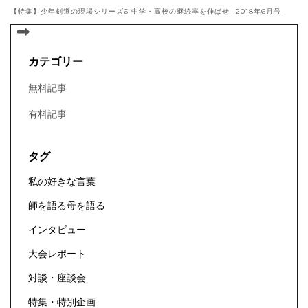
【特集】少年剣道の現場シリーズ6 中学・高校の継続率を伸ばせ -2018年6月号-
カテゴリー
無料記事
有料記事
タグ
私の好きな言葉
師を語る母を語る
インタビュー
大会レポート
対談・座談会
特集・特別企画