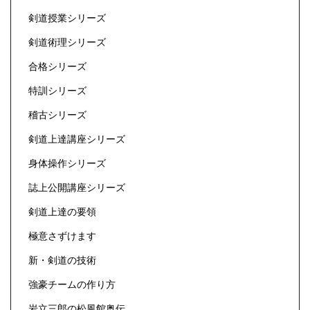
剣道授業シリーズ
剣道術理シリーズ
合格シリーズ
特訓シリーズ
稽古シリーズ
剣道上達講座シリーズ
身体操作シリーズ
誌上公開講座シリーズ
剣道上達の要領
極意さずけます
新・剣道の技術
強豪チームの作り方
岩立三郎の松風館奥伝