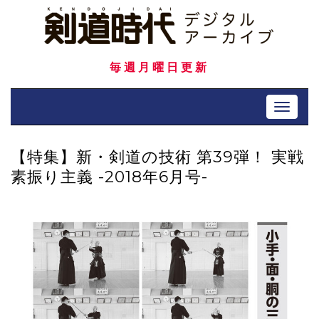
Skip
to
content
毎週月曜日更新
Toggle 
【特集】新・剣道の技術 第39弾！ 実戦
素振り主義 -2018年6月号-