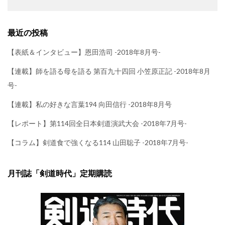
最近の投稿
【表紙＆インタビュー】恩田浩司 -2018年8月号-
【連載】師を語る母を語る 第百九十四回 小笠原正記 -2018年8月
号-
【連載】私の好きな言葉194 向田信行 -2018年8月号
【レポート】第114回全日本剣道演武大会 -2018年7月号-
【コラム】剣道食で強くなる114 山田聡子 -2018年7月号-
月刊誌「剣道時代」定期購読