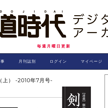
毎週月曜日更新
記事
月刊誌別
ログイン
マイページ
） -2010年7月号-