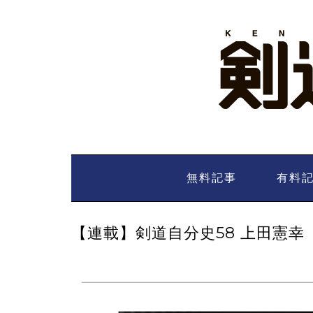
Skip
to
content
無料記事
有料
【連載】剣道自分史58 上田憲幸（上