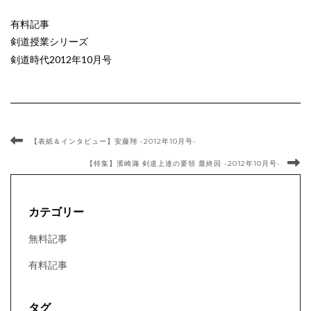
有料記事
剣道授業シリーズ
剣道時代2012年10月号
【表紙＆インタビュー】安藤翔 -2012年10月号-
【特集】濱崎滿 剣道上達の要領 最終回 -2012年10月号-
カテゴリー
無料記事
有料記事
タグ