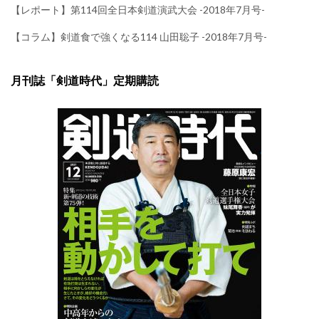
【レポート】第114回全日本剣道演武大会 -2018年7月号-
【コラム】剣道食で強くなる114 山田聡子 -2018年7月号-
月刊誌「剣道時代」定期購読