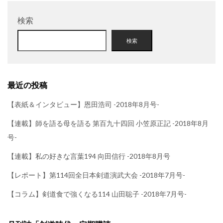
検索
検索
最近の投稿
【表紙＆インタビュー】恩田浩司 -2018年8月号-
【連載】師を語る母を語る 第百九十四回 小笠原正記 -2018年8月
号-
【連載】私の好きな言葉194 向田信行 -2018年8月号
【レポート】第114回全日本剣道演武大会 -2018年7月号-
【コラム】剣道食で強くなる114 山田聡子 -2018年7月号-