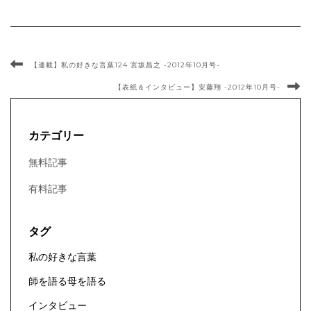
【連載】私の好きな言葉124 宮坂昌之 -2012年10月号-
【表紙＆インタビュー】安藤翔 -2012年10月号-
カテゴリー
無料記事
有料記事
タグ
私の好きな言葉
師を語る母を語る
インタビュー