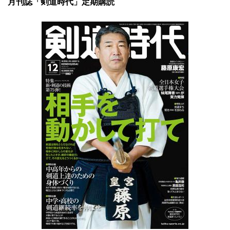
月刊誌「剣道時代」定期購読