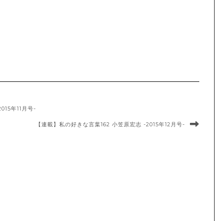
15年11月号-
【連載】私の好きな言葉162 小笠原宏志 -2015年12月号-