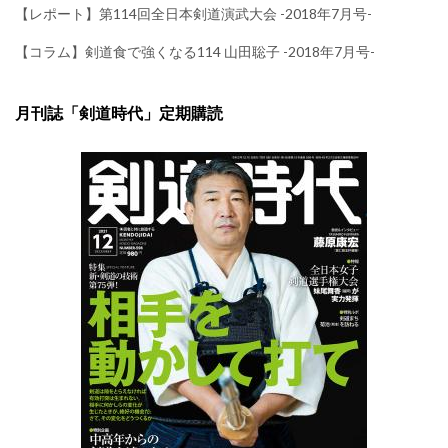
【レポート】第114回全日本剣道演武大会 -2018年7月号-
【コラム】剣道食で強くなる114 山田聡子 -2018年7月号-
月刊誌「剣道時代」定期購読