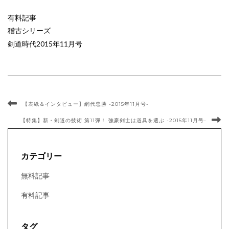
有料記事
稽古シリーズ
剣道時代2015年11月号
【表紙＆インタビュー】網代忠勝 -2015年11月号-
【特集】新・剣道の技術 第11弾！ 強豪剣士は道具を選ぶ -2015年11月号-
カテゴリー
無料記事
有料記事
タグ