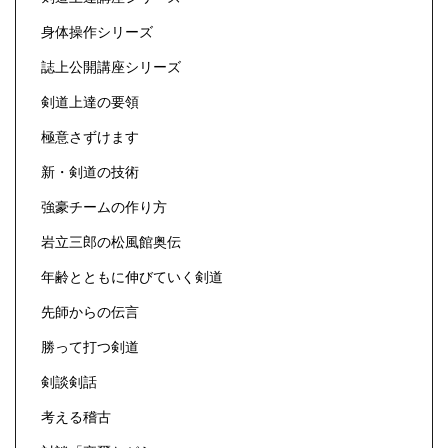
身体操作シリーズ
誌上公開講座シリーズ
剣道上達の要領
極意さずけます
新・剣道の技術
強豪チームの作り方
岩立三郎の松風館奥伝
年齢とともに伸びていく剣道
先師からの伝言
勝って打つ剣道
剣談剣話
考える稽古