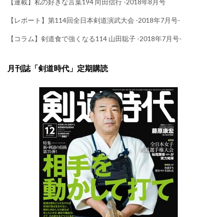
【連載】私の好きな言葉194 向田信行 -2018年8月号
【レポート】第114回全日本剣道演武大会 -2018年7月号-
【コラム】剣道食で強くなる114 山田聡子 -2018年7月号-
月刊誌「剣道時代」定期購読