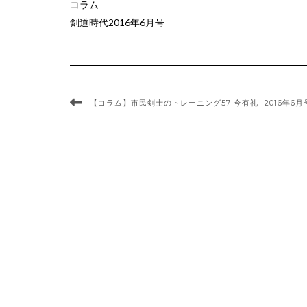
コラム
剣道時代2016年6月号
【コラム】市民剣士のトレーニング57 今有礼 -2016年6月