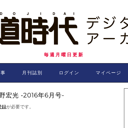
毎週月曜日更新
記事
月刊誌別
ログイン
マイページ
光 ‐2016年6月号-
登録
が必要です。