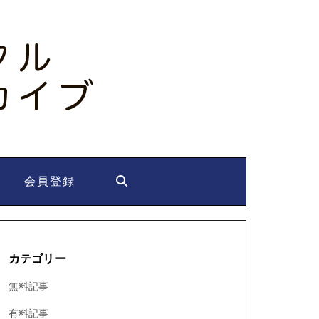
会員登録
カテゴリー
無料記事
有料記事