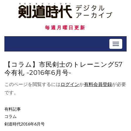
Skip
to
content
毎週月曜日更新
Toggle 
【コラム】市民剣士のトレーニング57
今有礼 -2016年6月号-
このページを閲覧するには
ログイン
か
有料会員登録
が必要
です。
有料記事
コラム
剣道時代2016年6月号