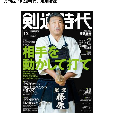
月刊誌「剣道時代」定期購読