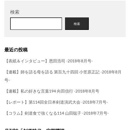
検索
検索
最近の投稿
【表紙＆インタビュー】恩田浩司 -2018年8月号-
【連載】師を語る母を語る 第百九十四回 小笠原正記 -2018年8月
号-
【連載】私の好きな言葉194 向田信行 -2018年8月号
【レポート】第114回全日本剣道演武大会 -2018年7月号-
【コラム】剣道食で強くなる114 山田聡子 -2018年7月号-