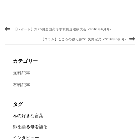
【レポート】第25回全国高等学校剣道選抜大会 -2016年6月号-
【コラム】こころの強化書90 矢野宏光 ‐2016年6月号-
カテゴリー
無料記事
有料記事
タグ
私の好きな言葉
師を語る母を語る
インタビュー