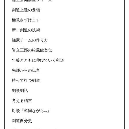
剣道上達の要領
極意さずけます
新・剣道の技術
強豪チームの作り方
岩立三郎の松風館奥伝
年齢とともに伸びていく剣道
先師からの伝言
勝って打つ剣道
剣談剣話
考える稽古
対談「卒爾ながら…」
剣道自分史