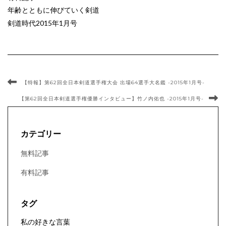
年齢とともに伸びていく剣道
剣道時代2015年1月号
【特報】第62回全日本剣道選手権大会 出場64選手大名鑑 -2015年1月号-
【第62回全日本剣道選手権優勝インタビュー】竹ノ内佑也 -2015年1月号-
カテゴリー
無料記事
有料記事
タグ
私の好きな言葉