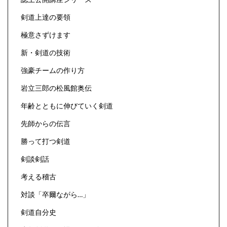
剣道上達の要領
極意さずけます
新・剣道の技術
強豪チームの作り方
岩立三郎の松風館奥伝
年齢とともに伸びていく剣道
先師からの伝言
勝って打つ剣道
剣談剣話
考える稽古
対談「卒爾ながら…」
剣道自分史