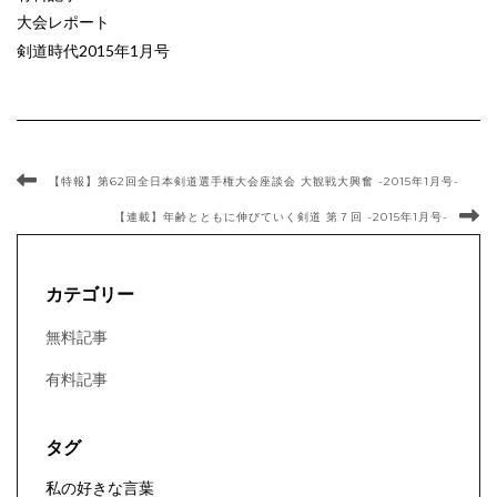
大会レポート
剣道時代2015年1月号
【特報】第62回全日本剣道選手権大会座談会 大観戦大興奮 -2015年1月号-
【連載】年齢とともに伸びていく剣道 第７回 -2015年1月号-
カテゴリー
無料記事
有料記事
タグ
私の好きな言葉