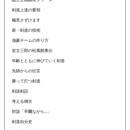
剣道上達の要領
極意さずけます
新・剣道の技術
強豪チームの作り方
岩立三郎の松風館奥伝
年齢とともに伸びていく剣道
先師からの伝言
勝って打つ剣道
剣談剣話
考える稽古
対談「卒爾ながら…」
剣道自分史