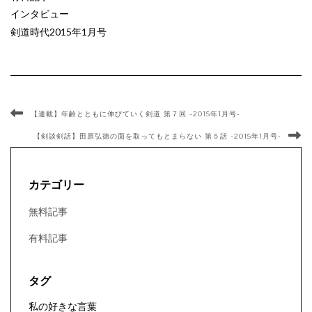
インタビュー
剣道時代2015年1月号
【連載】年齢とともに伸びていく剣道 第７回 -2015年1月号-
【剣談剣話】田原弘徳の面を取ってもとまらない 第５話 -2015年1月号-
カテゴリー
無料記事
有料記事
タグ
私の好きな言葉