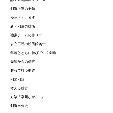
剣道上達の要領
極意さずけます
新・剣道の技術
強豪チームの作り方
岩立三郎の松風館奥伝
年齢とともに伸びていく剣道
先師からの伝言
勝って打つ剣道
剣談剣話
考える稽古
対談「卒爾ながら…」
剣道自分史