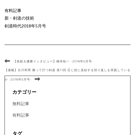
有料記事
新・剣道の技術
剣道時代2018年5月号
【表紙＆優勝インタビュー】橋本桂一 -2018年5月号-
【連載】古川和男 勝って打つ剣道 第11回 応じ技に直結する切り返しを実践している
か -2018年5月号-
カテゴリー
無料記事
有料記事
タグ