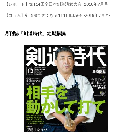
【レポート】第114回全日本剣道演武大会 -2018年7月号-
【コラム】剣道食で強くなる114 山田聡子 -2018年7月号-
月刊誌「剣道時代」定期購読