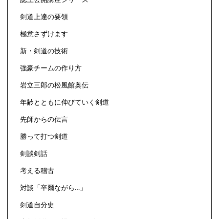
剣道上達の要領
極意さずけます
新・剣道の技術
強豪チームの作り方
岩立三郎の松風館奥伝
年齢とともに伸びていく剣道
先師からの伝言
勝って打つ剣道
剣談剣話
考える稽古
対談「卒爾ながら…」
剣道自分史