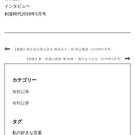
インタビュー
剣道時代2018年5月号
【連載】師を語る母を語る 第百九十一回 秋山雅彦 -2018年5月号-
【特集】新・剣道の技術 第38弾！ 地力をつける -2018年5月号-
カテゴリー
無料記事
有料記事
タグ
私の好きな言葉