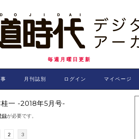
毎週月曜日更新
記事
月刊誌別
ログイン
マイページ
 -2018年5月号-
登録
が必要です。
2
3