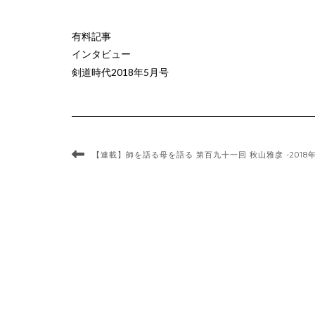
有料記事
インタビュー
剣道時代2018年5月号
【連載】師を語る母を語る 第百九十一回 秋山雅彦 -2018年