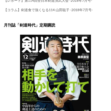
【レポート】第114回全日本剣道演武大会 -2018年7月号-
【コラム】剣道食で強くなる114 山田聡子 -2018年7月号-
月刊誌「剣道時代」定期購読