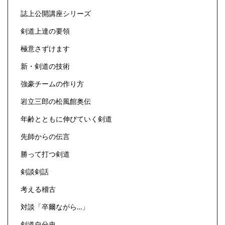
誌上公開講座シリーズ
剣道上達の要領
極意さずけます
新・剣道の技術
強豪チームの作り方
岩立三郎の松風館奥伝
年齢とともに伸びていく剣道
先師からの伝言
勝って打つ剣道
剣談剣話
考える稽古
対談「卒爾ながら…」
剣道自分史