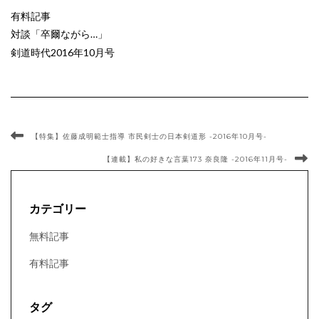
有料記事
対談「卒爾ながら…」
剣道時代2016年10月号
【特集】佐藤成明範士指導 市民剣士の日本剣道形 -2016年10月号-
【連載】私の好きな言葉173 奈良隆 -2016年11月号-
カテゴリー
無料記事
有料記事
タグ