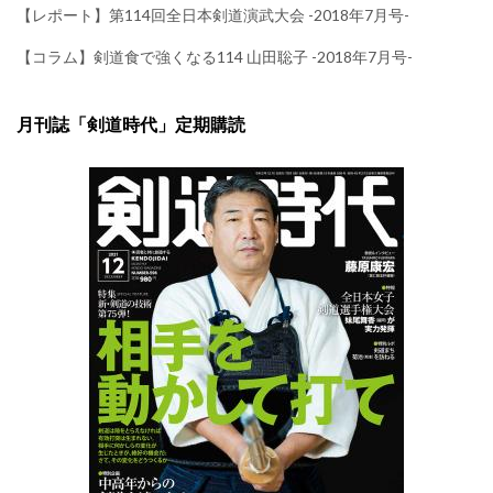
【レポート】第114回全日本剣道演武大会 -2018年7月号-
【コラム】剣道食で強くなる114 山田聡子 -2018年7月号-
月刊誌「剣道時代」定期購読