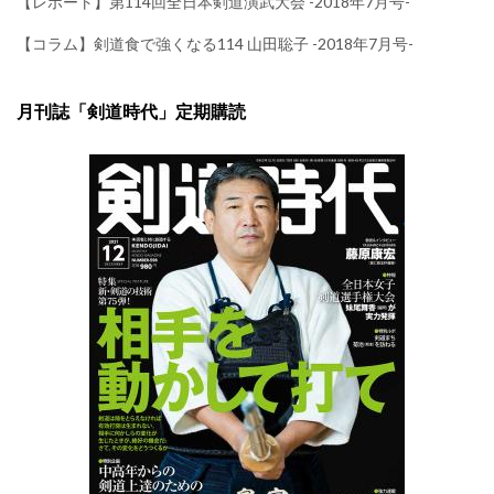
【レポート】第114回全日本剣道演武大会 -2018年7月号-
【コラム】剣道食で強くなる114 山田聡子 -2018年7月号-
月刊誌「剣道時代」定期購読