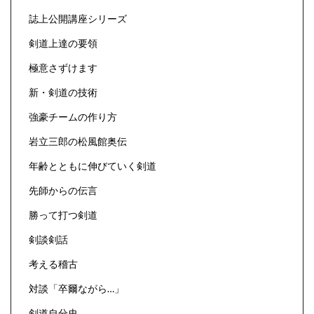
誌上公開講座シリーズ
剣道上達の要領
極意さずけます
新・剣道の技術
強豪チームの作り方
岩立三郎の松風館奥伝
年齢とともに伸びていく剣道
先師からの伝言
勝って打つ剣道
剣談剣話
考える稽古
対談「卒爾ながら…」
剣道自分史