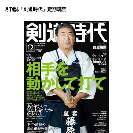
月刊誌「剣道時代」定期購読