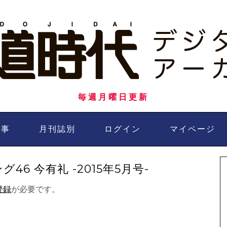
毎週月曜日更新
記事
月刊誌別
ログイン
マイページ
6 今有礼 -2015年5月号-
登録
が必要です。