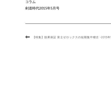
コラム
剣道時代2015年5月号
【特集】効果保証 富士ゼロックスの短期集中稽古 -2015年