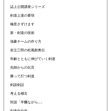
誌上公開講座シリーズ
剣道上達の要領
極意さずけます
新・剣道の技術
強豪チームの作り方
岩立三郎の松風館奥伝
年齢とともに伸びていく剣道
先師からの伝言
勝って打つ剣道
剣談剣話
考える稽古
対談「卒爾ながら…」
剣道自分史