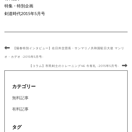
特集・特別企画
剣道時代2015年5月号
【陽春特別インタビュー】在日外交団長・サンマリノ共和国駐日大使 マンリ
オ・カデオ -2015年5月号-
【コラム】市民剣士のトレーニング46 今有礼 -2015年5月号-
カテゴリー
無料記事
有料記事
タグ