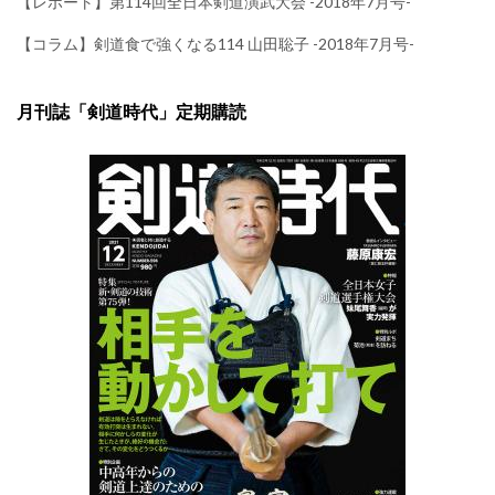
【レポート】第114回全日本剣道演武大会 -2018年7月号-
【コラム】剣道食で強くなる114 山田聡子 -2018年7月号-
月刊誌「剣道時代」定期購読