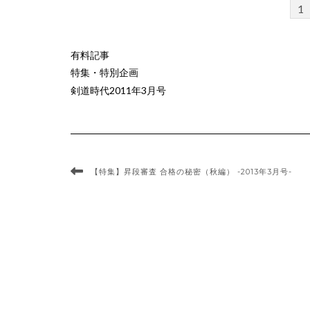
1
有料記事
特集・特別企画
剣道時代2011年3月号
【特集】昇段審査 合格の秘密（秋編） -2013年3月号-