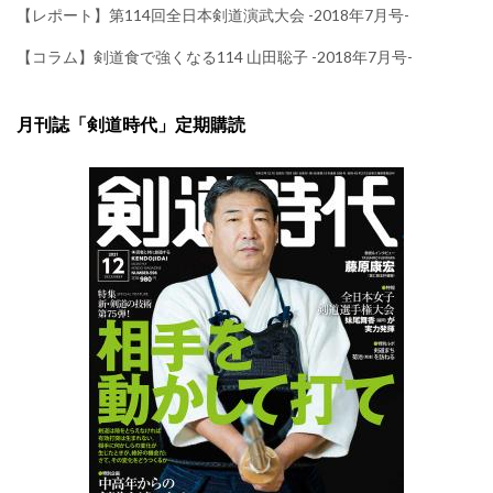
【レポート】第114回全日本剣道演武大会 -2018年7月号-
【コラム】剣道食で強くなる114 山田聡子 -2018年7月号-
月刊誌「剣道時代」定期購読