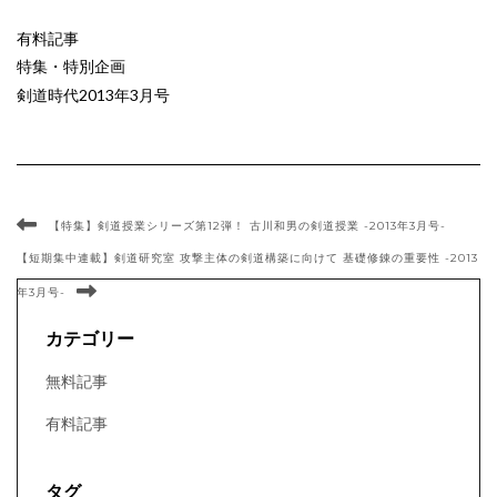
有料記事
特集・特別企画
剣道時代2013年3月号
【特集】剣道授業シリーズ第12弾！ 古川和男の剣道授業 -2013年3月号-
【短期集中連載】剣道研究室 攻撃主体の剣道構築に向けて 基礎修錬の重要性 -2013
年3月号-
カテゴリー
無料記事
有料記事
タグ