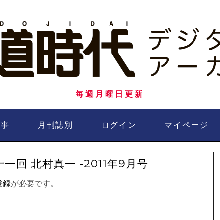
毎週月曜日更新
記事
月刊誌別
ログイン
マイページ
回 北村真一 -2011年9月号
登録
が必要です。