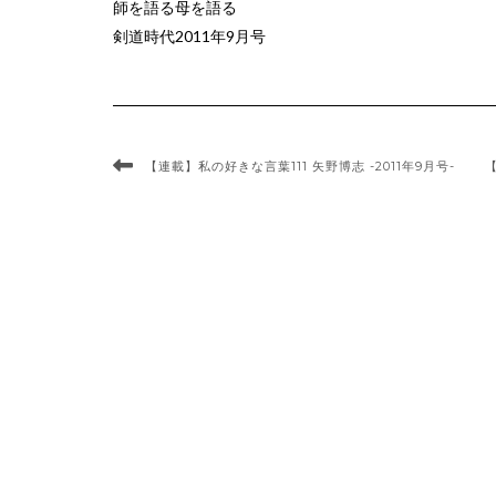
師を語る母を語る
剣道時代2011年9月号
【連載】私の好きな言葉111 矢野博志 -2011年9月号-