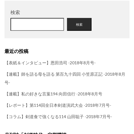
検索
検索
最近の投稿
【表紙＆インタビュー】恩田浩司 -2018年8月号-
【連載】師を語る母を語る 第百九十四回 小笠原正記 -2018年8月
号-
【連載】私の好きな言葉194 向田信行 -2018年8月号
【レポート】第114回全日本剣道演武大会 -2018年7月号-
【コラム】剣道食で強くなる114 山田聡子 -2018年7月号-