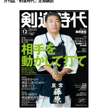
月刊誌「剣道時代」定期購読