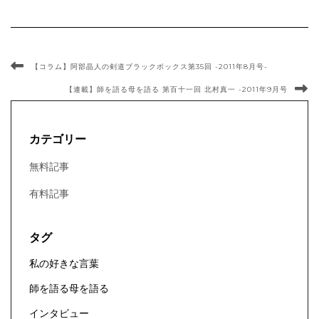
【コラム】阿部晶人の剣道ブラックボックス第35回 -2011年8月号-
【連載】師を語る母を語る 第百十一回 北村真一 -2011年9月号
カテゴリー
無料記事
有料記事
タグ
私の好きな言葉
師を語る母を語る
インタビュー