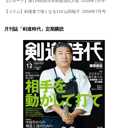
【レポート】第114回全日本剣道演武大会 -2018年7月号-
【コラム】剣道食で強くなる114 山田聡子 -2018年7月号-
月刊誌「剣道時代」定期購読