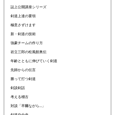
誌上公開講座シリーズ
剣道上達の要領
極意さずけます
新・剣道の技術
強豪チームの作り方
岩立三郎の松風館奥伝
年齢とともに伸びていく剣道
先師からの伝言
勝って打つ剣道
剣談剣話
考える稽古
対談「卒爾ながら…」
剣道自分史