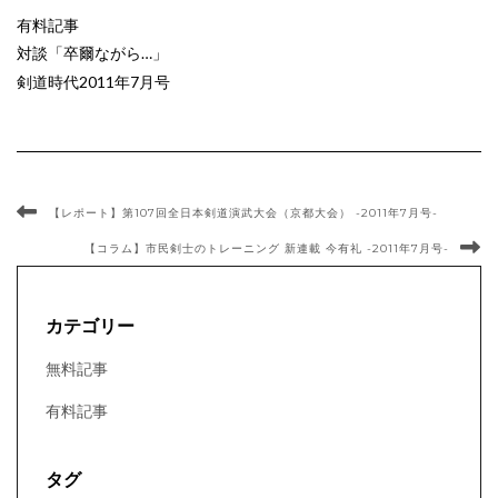
有料記事
対談「卒爾ながら…」
剣道時代2011年7月号
【レポート】第107回全日本剣道演武大会（京都大会） -2011年7月号-
【コラム】市民剣士のトレーニング 新連載 今有礼 -2011年7月号-
カテゴリー
無料記事
有料記事
タグ